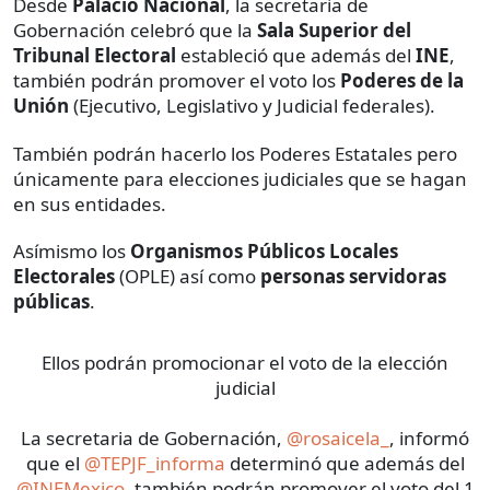
Desde
Palacio Nacional
, la secretaria de
Gobernación celebró que la
Sala Superior del
Tribunal Electoral
estableció que además del
INE
,
también podrán promover el voto los
Poderes de la
Unión
(Ejecutivo, Legislativo y Judicial federales).
También podrán hacerlo los Poderes Estatales pero
únicamente para elecciones judiciales que se hagan
en sus entidades.
Asímismo los
Organismos Públicos Locales
Electorales
(OPLE) así como
personas servidoras
públicas
.
Ellos podrán promocionar el voto de la elección
judicial
La secretaria de Gobernación,
@rosaicela_
, informó
que el
@TEPJF_informa
determinó que además del
@INEMexico
, también podrán promover el voto del 1