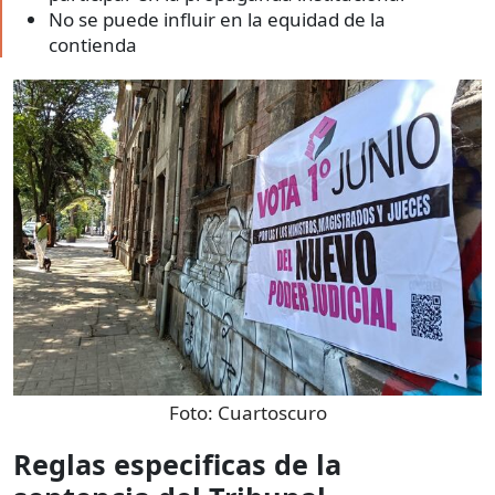
No se puede influir en la equidad de la
contienda
Foto:
Cuartoscuro
Reglas especificas de la