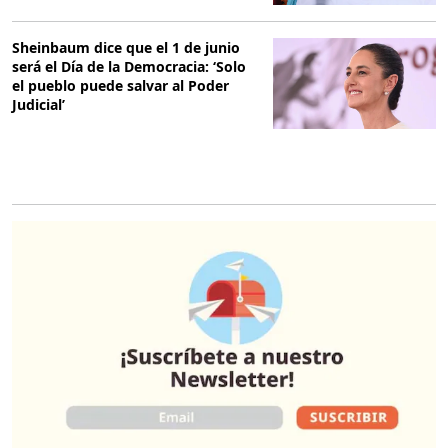
Sheinbaum dice que el 1 de junio
será el Día de la Democracia: ‘Solo
el pueblo puede salvar al Poder
Judicial’
O