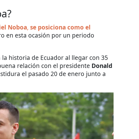
oa?
iel Noboa
,
se posiciona como el
ro en esta ocasión por un periodo
la historia de Ecuador al llegar con 35
uena relación con el presidente
Donald
vestidura el pasado 20 de enero junto a