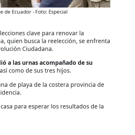
te de Ecuador
- Foto:
Especial
elecciones clave para renovar la
o
a, quien busca la reelección, se enfrenta
volución Ciudadana.
ió a las urnas acompañado de su
así como de sus tres hijos.
na de playa de la costera provincia de
idencia.
 casa para esperar los resultados de la