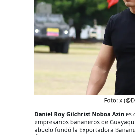
Foto:
x (@D
Daniel Roy Gilchrist Noboa Azin
es 
empresarios bananeros de Guayaquil,
abuelo fundó la Exportadora Banane