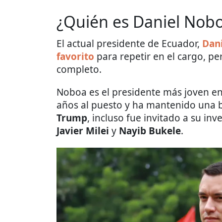
¿Quién es Daniel Nob
El actual presidente de Ecuador,
Dan
favorito
para repetir en el cargo, pe
completo.
Noboa es el presidente más joven en 
años al puesto y ha mantenido una b
Trump
, incluso fue invitado a su in
Javier Milei
y
Nayib Bukele
.