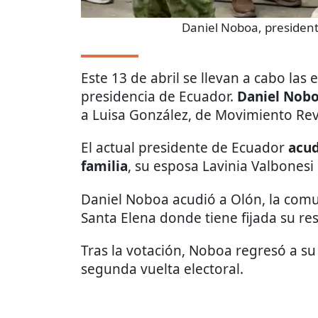
Daniel Noboa, presiden
Este 13 de abril se llevan a cabo las 
presidencia de Ecuador.
Daniel Nob
a Luisa González, de Movimiento Re
El actual presidente de Ecuador
acud
familia
, su esposa Lavinia Valbonesi 
Daniel Noboa acudió a Olón, la comu
Santa Elena donde tiene fijada su res
Tras la votación, Noboa regresó a su
segunda vuelta electoral.