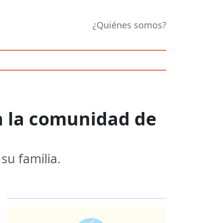
¿Quiénes somos?
n la comunidad de
su familia.
Opens in new 