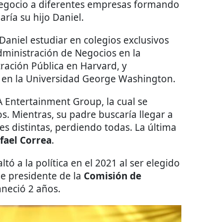
egocio a diferentes empresas formando
ría su hijo Daniel.
Daniel estudiar en colegios exclusivos
ministración de Negocios en la
ración Pública en Harvard, y
 en la Universidad George Washington.
 Entertainment Group, la cual se
s. Mientras, su padre buscaría llegar a
es distintas, perdiendo todas. La última
fael Correa
.
tó a la política en el 2021 al ser elegido
e presidente de la
Comisión de
neció 2 años.