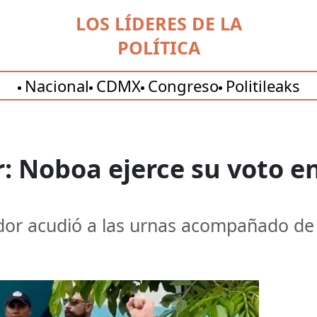
LOS LÍDERES DE LA
POLÍTICA
Nacional
CDMX
Congreso
Politileaks
r: Noboa ejerce su voto e
dor acudió a las urnas acompañado de 