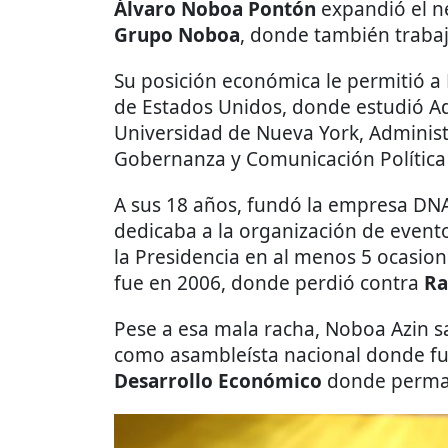
Álvaro Noboa Pontón
expandió el n
Grupo Noboa
, donde también trabaja
Su posición económica le permitió a 
de Estados Unidos, donde estudió Ad
Universidad de Nueva York, Administ
Gobernanza y Comunicación Política
A sus 18 años, fundó la empresa DNA
dedicaba a la organización de evento
la Presidencia en al menos 5 ocasion
fue en 2006, donde perdió contra
Ra
Pese a esa mala racha, Noboa Azin sal
como asambleísta nacional donde fu
Desarrollo Económico
donde perma