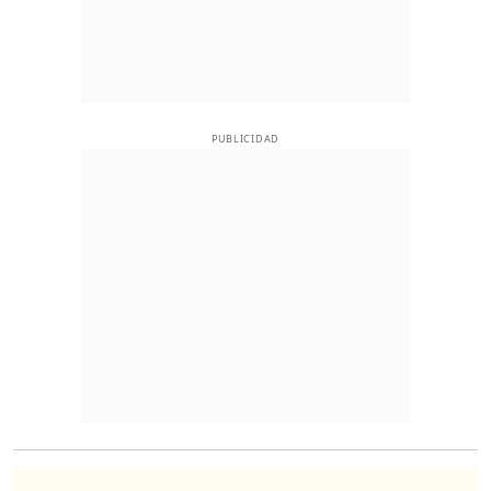
PUBLICIDAD
O