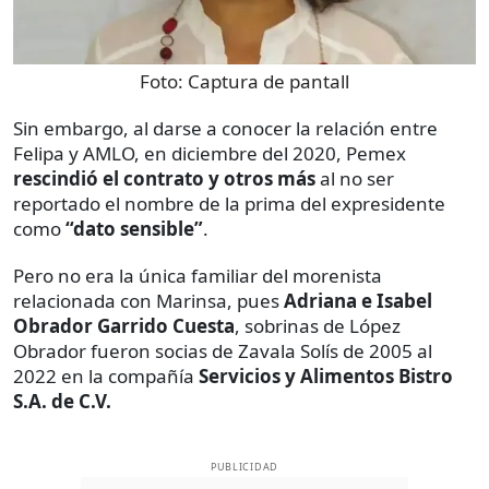
Foto:
Captura de pantall
Sin embargo, al darse a conocer la relación entre
Felipa y AMLO, en diciembre del 2020, Pemex
rescindió el contrato y otros más
al no ser
reportado el nombre de la prima del expresidente
como
“dato sensible”
.
Pero no era la única familiar del morenista
relacionada con Marinsa, pues
Adriana e Isabel
Obrador Garrido Cuesta
, sobrinas de López
Obrador fueron socias de Zavala Solís de 2005 al
2022 en la compañía
Servicios y Alimentos Bistro
S.A. de C.V.
PUBLICIDAD