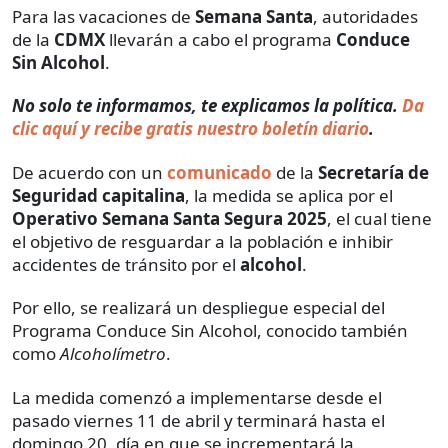
Para las vacaciones de
Semana Santa
, autoridades
de la
CDMX
llevarán a cabo el programa
Conduce
Sin Alcohol
.
No solo te informamos, te explicamos la política.
Da
clic aquí y recibe gratis nuestro boletín diario
.
De acuerdo con un
comunicado
de la
Secretaría de
Seguridad capitalina
, la medida se aplica por el
Operativo Semana Santa Segura 2025
, el cual tiene
el objetivo de resguardar a la población e inhibir
accidentes de tránsito por el
alcohol
.
Por ello, se realizará un despliegue especial del
Programa Conduce Sin Alcohol, conocido también
como
Alcoholímetro
.
La medida comenzó a implementarse desde el
pasado viernes 11 de abril y terminará hasta el
domingo 20, día en que se incrementará la