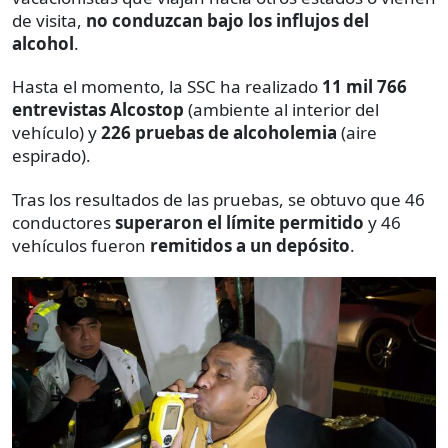
de visita,
no conduzcan bajo los influjos del
alcohol
.
Hasta el momento, la SSC ha realizado
11 mil 766
entrevistas Alcostop
(ambiente al interior del
vehículo) y
226 pruebas de alcoholemia
(aire
espirado).
Tras los resultados de las pruebas, se obtuvo que 46
conductores
superaron el límite permitido
y 46
vehículos fueron
remitidos a un depósito
.