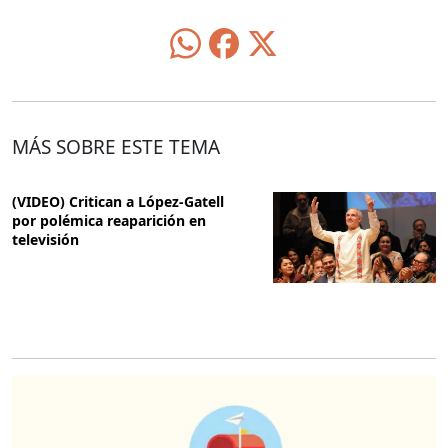
MÁS SOBRE ESTE TEMA
(VIDEO) Critican a López-Gatell
por polémica reaparición en
televisión
O