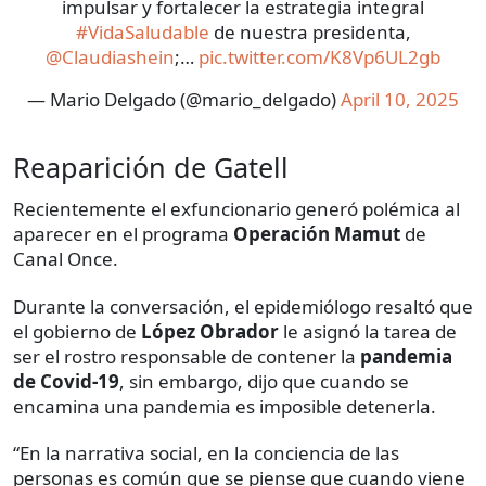
impulsar y fortalecer la estrategia integral
#VidaSaludable
de nuestra presidenta,
@Claudiashein
;…
pic.twitter.com/K8Vp6UL2gb
— Mario Delgado (@mario_delgado)
April 10, 2025
Reaparición de Gatell
Recientemente el exfuncionario generó polémica al
aparecer en el programa
Operación Mamut
de
Canal Once.
Durante la conversación, el epidemiólogo resaltó que
el gobierno de
López Obrador
le asignó la tarea de
ser el rostro responsable de contener la
pandemia
de Covid-19
, sin embargo, dijo que cuando se
encamina una pandemia es imposible detenerla.
“En la narrativa social, en la conciencia de las
personas es común que se piense que cuando viene