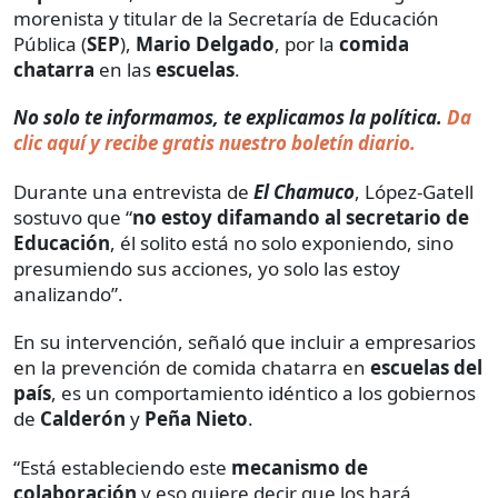
morenista y titular de la Secretaría de Educación
Pública (
SEP
),
Mario Delgado
, por la
comida
chatarra
en las
escuelas
.
No solo te informamos, te explicamos la política.
Da
clic aquí y recibe gratis nuestro boletín diario.
Durante una entrevista de
El Chamuco
, López-Gatell
sostuvo que “
no estoy difamando al secretario de
Educación
, él solito está no solo exponiendo, sino
presumiendo sus acciones, yo solo las estoy
analizando”.
En su intervención, señaló que incluir a empresarios
en la prevención de comida chatarra en
escuelas del
país
, es un comportamiento idéntico a los gobiernos
de
Calderón
y
Peña Nieto
.
“Está estableciendo este
mecanismo de
colaboración
y eso quiere decir que los hará