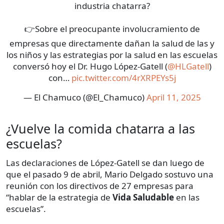
industria chatarra?
👉Sobre el preocupante involucramiento de
empresas que directamente dañan la salud de las y
los niños y las estrategias por la salud en las escuelas
conversó hoy el Dr. Hugo López-Gatell (
@HLGatell
)
con…
pic.twitter.com/4rXRPEYs5j
— El Chamuco (@El_Chamuco)
April 11, 2025
¿Vuelve la comida chatarra a las
escuelas?
Las declaraciones de López-Gatell se dan luego de
que el pasado 9 de abril, Mario Delgado sostuvo una
reunión con los directivos de 27 empresas para
“hablar de la estrategia de
Vida Saludable
en las
escuelas”.