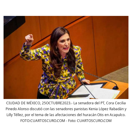
CIUDAD DE MÉXICO, 25OCTUBRE2023.- La senadora del PT, Cora Cecilia
Pinedo Alonso discutió con las senadores panistas Kenia López Rabadán y
Lilly Téllez, por el tema de las afectaciones del huracán Otis en Acapulco.
FOTO:CUARTOSCURO.COM
- Foto:
CUARTOSCURO.COM