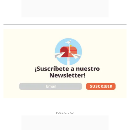
O
PUBLICIDAD