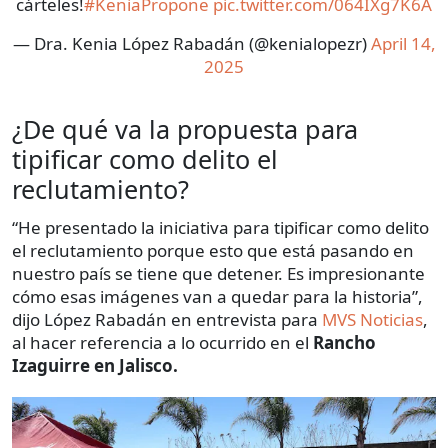
cárteles!
#KeniaPropone
pic.twitter.com/064IXg7K6A
— Dra. Kenia López Rabadán (@kenialopezr)
April 14,
2025
¿De qué va la propuesta para
tipificar como delito el
reclutamiento?
“He presentado la iniciativa para tipificar como delito
el reclutamiento porque esto que está pasando en
nuestro país se tiene que detener. Es impresionante
cómo esas imágenes van a quedar para la historia”,
dijo López Rabadán en entrevista para
MVS Noticias
,
al hacer referencia a lo ocurrido en el
Rancho
Izaguirre en Jalisco.