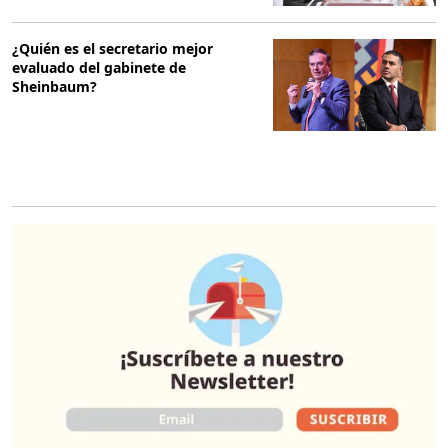
¿Quién es el secretario mejor
evaluado del gabinete de
Sheinbaum?
O