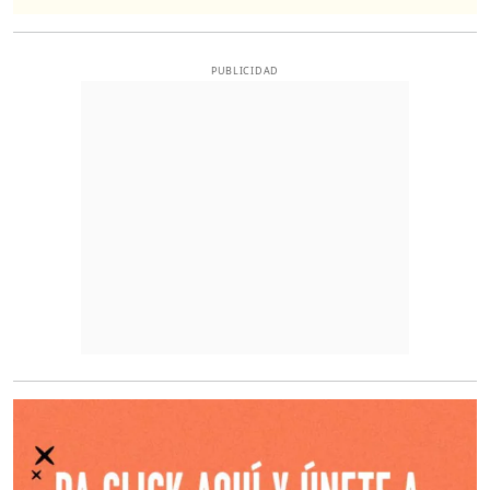
PUBLICIDAD
O