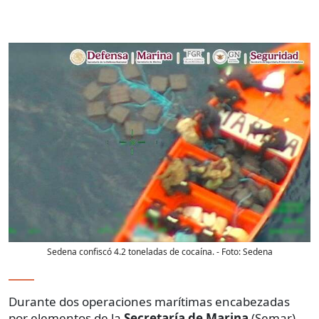
Sedena confiscó 4.2 toneladas de cocaína.
- Foto:
Sedena
Durante dos operaciones marítimas encabezadas
por elementos de la
Secretaría de Marina
(Semar)