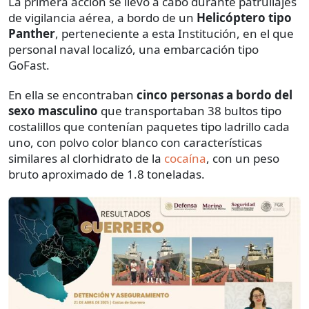
La primera acción se llevó a cabo durante patrullajes
de vigilancia aérea, a bordo de un
Helicóptero tipo
Panther
, perteneciente a esta Institución, en el que
personal naval localizó, una embarcación tipo
GoFast.
En ella se encontraban
cinco personas a bordo del
sexo masculino
que transportaban 38 bultos tipo
costalillos que contenían paquetes tipo ladrillo cada
uno, con polvo color blanco con características
similares al clorhidrato de la
cocaína
, con un peso
bruto aproximado de 1.8 toneladas.