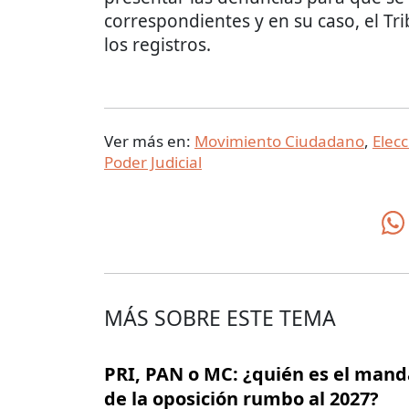
correspondientes y en su caso, el Tri
los registros.
Ver más en:
Movimiento Ciudadano
,
Elec
Poder Judicial
MÁS SOBRE ESTE TEMA
PRI, PAN o MC: ¿quién es el man
de la oposición rumbo al 2027?