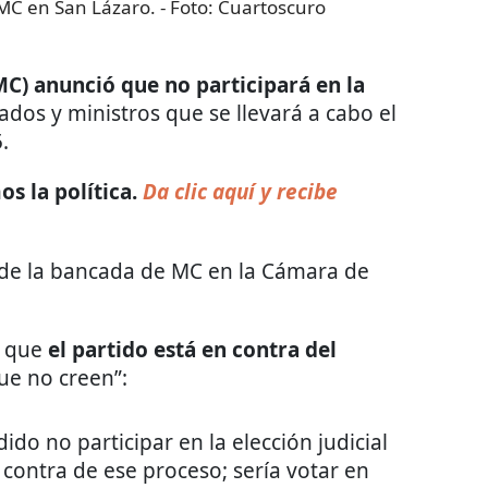
MC en San Lázaro.
- Foto:
Cuartoscuro
MC) anunció que
no
participará en la
ados y ministros que se llevará a cabo el
.
s la política.
Da clic aquí y recibe
a de la bancada de MC en la Cámara de
s que
el partido está en contra del
ue no creen”:
do no participar en la elección judicial
contra de ese proceso; sería votar en