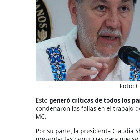
Foto:
C
Esto
generó críticas de todos los pa
condenaron las fallas en el trabajo d
MC.
Por su parte, la presidenta Claudia
presentar las denuncias para que se 