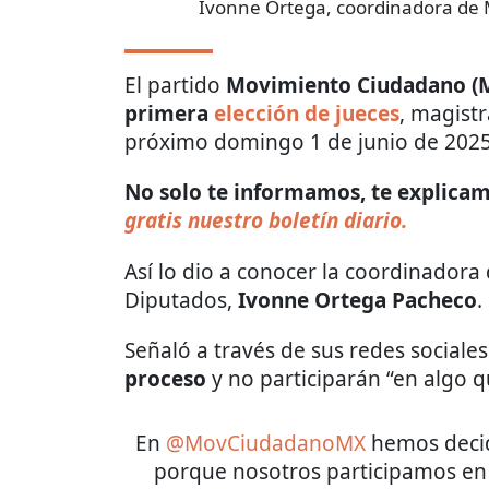
Ivonne Ortega, coordinadora de 
El partido
Movimiento Ciudadano (
primera
elección de jueces
, magistr
próximo domingo 1 de junio de 2025
No solo te informamos, te explicamo
gratis nuestro boletín diario.
Así lo dio a conocer la coordinador
Diputados,
Ivonne Ortega Pacheco
.
Señaló a través de sus redes sociale
proceso
y no participarán “en algo q
En
@MovCiudadanoMX
hemos decidi
porque nosotros participamos en 