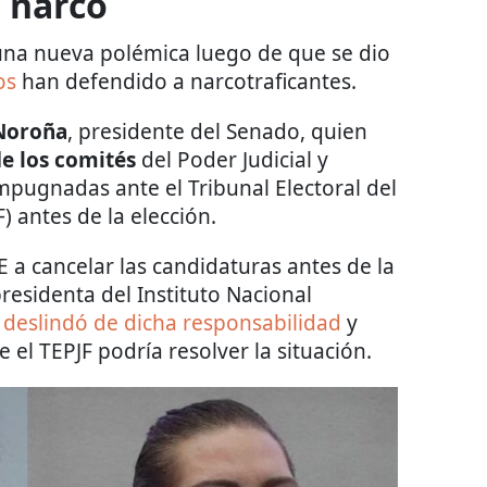
l narco
 una nueva polémica luego de que se dio
os
han defendido a narcotraficantes.
Noroña
, presidente del Senado, quien
de los comités
del Poder Judicial y
impugnadas ante el Tribunal Electoral del
) antes de la elección.
E a cancelar las candidaturas antes de la
residenta del Instituto Nacional
 deslindó de dicha responsabilidad
y
 el TEPJF podría resolver la situación.