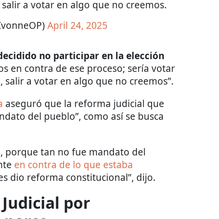
 salir a votar en algo que no creemos.
@IvonneOP)
April 24, 2025
idido no participar en la elección
s en contra de ese proceso; sería votar
, salir a votar en algo que no creemos”.
a
aseguró que la reforma judicial que
andato del pueblo”, como así se busca
, porque tan no fue mandato del
nte
en contra de lo que estaba
es dio reforma constitucional”, dijo.
Judicial por