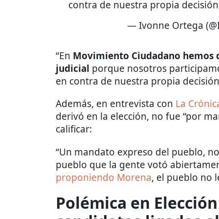
contra de nuestra propia decisión
— Ivonne Ortega (
“En
Movimiento Ciudadano hemos dec
judicial
porque nosotros participamo
en contra de nuestra propia decisión
Además, en entrevista con
La Crónic
derivó en la elección, no fue “por m
calificar:
“Un mandato expreso del pueblo, no
pueblo que la gente votó abiertame
proponiendo Morena
, el pueblo no l
Polémica en Elección 