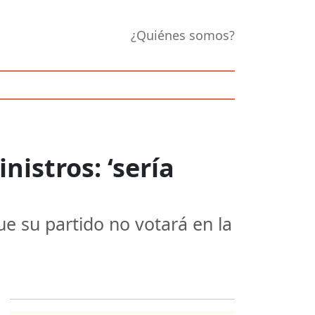
¿Quiénes somos?
nistros: ‘sería
e su partido no votará en la