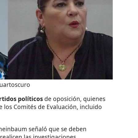
uartoscuro
rtidos políticos
de oposición, quienes
e los Comités de Evaluación, incluido
 Sheinbaum señaló que se deben
realicen las investigaciones