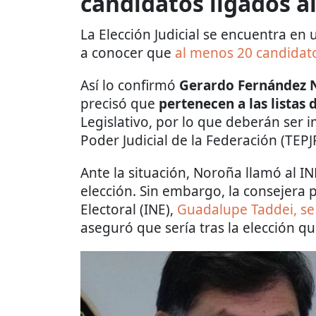
candidatos ligados a
La Elección Judicial se encuentra en
a conocer que
al menos 20 candidat
Así lo confirmó
Gerardo Fernández 
precisó que
pertenecen a las listas 
Legislativo, por lo que deberán ser 
Poder Judicial de la Federación (TEPJF
Ante la situación, Noroña llamó al IN
elección. Sin embargo, la consejera p
Electoral (INE),
Guadalupe Taddei, se
aseguró que sería tras la elección que