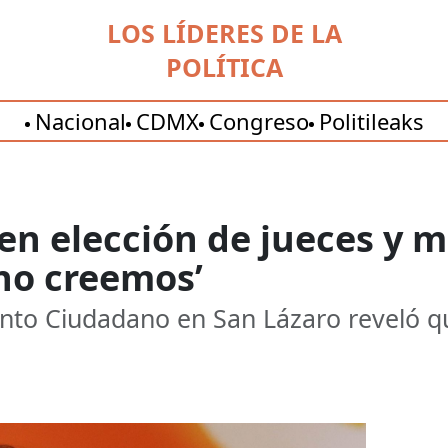
LOS LÍDERES DE LA
POLÍTICA
Nacional
CDMX
Congreso
Politileaks
n elección de jueces y mi
no creemos’
to Ciudadano en San Lázaro reveló qu