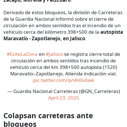
Derivado de estos bloqueos, la división de Carreteras
de la Guardia Nacional informó sobre el cierre de
circulación en ambos sentidos tras el incendio de un
vehículo cerca del kilómetro 398+500 de la
autopista
Maravatío - Zapotlanejo, en Jalisco
.
#EviteLaZona
en
#Jalisco
se registra cierre total de
circulación en ambos sentidos tras incendio de
vehículo cerca del km 398+500 autopista (1520)
Maravatío–Zapotlanejo. Atienda indicación vial.
pic.twitter.com/qvVAl0x6wk
— Guardia Nacional Carreteras (@GN_Carreteras)
April 23, 2025
Colapsan carreteras ante
bloqueos