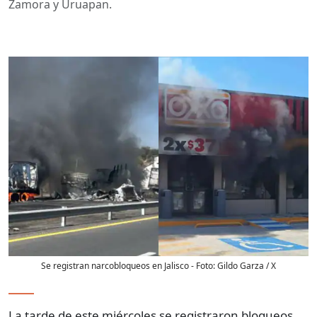
Zamora y Uruapan.
Se registran narcobloqueos en Jalisco
- Foto:
Gildo Garza / X
La tarde de este miércoles se registraron bloqueos