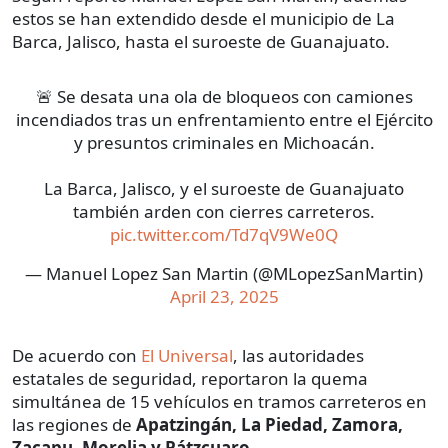
estos se han extendido desde el municipio de La
Barca, Jalisco, hasta el suroeste de Guanajuato.
🚨 Se desata una ola de bloqueos con camiones
incendiados tras un enfrentamiento entre el Ejército
y presuntos criminales en Michoacán.
La Barca, Jalisco, y el suroeste de Guanajuato
también arden con cierres carreteros.
pic.twitter.com/Td7qV9We0Q
— Manuel Lopez San Martin (@MLopezSanMartin)
April 23, 2025
De acuerdo con
El Universal
, las autoridades
estatales de seguridad, reportaron la quema
simultánea de 15 vehículos en tramos carreteros en
las regiones de
Apatzingán, La Piedad, Zamora,
Zacapu, Morelia y Pátzcuaro
.