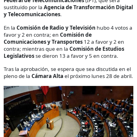
Federal de Telecomunicaciones
(IFT), que será
sustituido por la
Agencia de Transformación Digital
y Telecomunicaciones
.
En la
Comisión de Radio y Televisión
hubo 4 votos a
favor y 2 en contra; en
Comisión de
Comunicaciones y Transportes
12 a favor y 2 en
contra; mientras que en la
Comisión de Estudios
Legislativos
se dieron 13 a favor y 5 en contra.
Tras la aprobación, se espera que sea discutida en el
pleno de la
Cámara Alta
el próximo lunes 28 de abril.