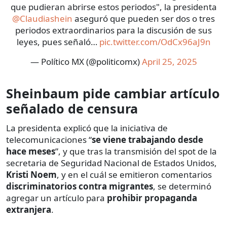
que pudieran abrirse estos periodos", la presidenta
@Claudiashein
aseguró que pueden ser dos o tres
periodos extraordinarios para la discusión de sus
leyes, pues señaló…
pic.twitter.com/OdCx96aJ9n
— Político MX (@politicomx)
April 25, 2025
Sheinbaum pide cambiar artículo
señalado de censura
La presidenta explicó que la iniciativa de
telecomunicaciones “
se viene trabajando desde
hace meses
”, y que tras la transmisión del spot de la
secretaria de Seguridad Nacional de Estados Unidos,
Kristi Noem
, y en el cuál se emitieron comentarios
discriminatorios contra migrantes
, se determinó
agregar un artículo para
prohibir propaganda
extranjera
.