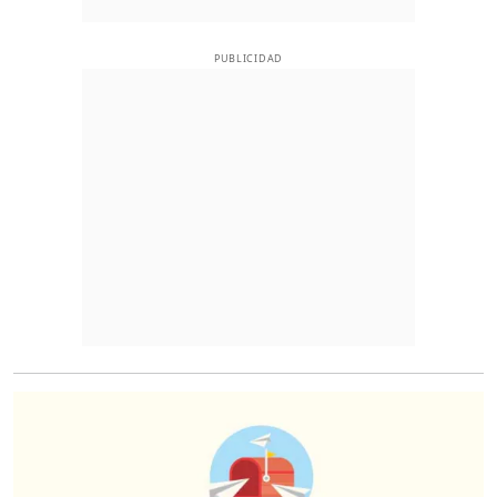
PUBLICIDAD
O