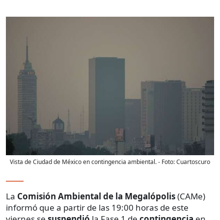
Vista de Ciudad de México en contingencia ambiental.
- Foto:
Cuartoscuro
La
Comisión Ambiental de la Megalópolis
(CAMe)
informó que a partir de las 19:00 horas de este
viernes se
suspendió
la Fase 1 de
contingencia
en