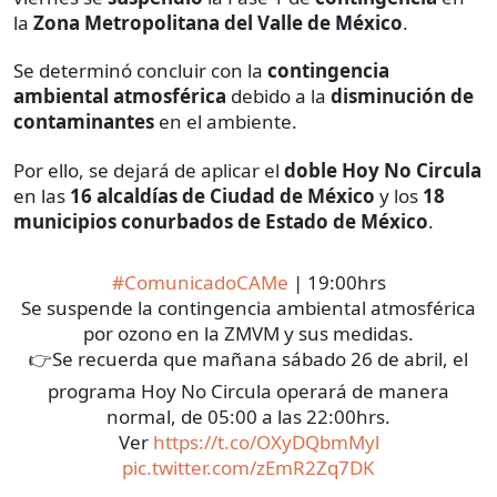
la
Zona Metropolitana del Valle de México
.
Se determinó concluir con la
contingencia
ambiental atmosférica
debido a la
disminución de
contaminantes
en el ambiente.
Por ello, se dejará de aplicar el
doble Hoy No Circula
en las
16 alcaldías de Ciudad de México
y los
18
municipios conurbados de Estado de México
.
#ComunicadoCAMe
| 19:00hrs
Se suspende la contingencia ambiental atmosférica
por ozono en la ZMVM y sus medidas.
👉Se recuerda que mañana sábado 26 de abril, el
programa Hoy No Circula operará de manera
normal, de 05:00 a las 22:00hrs.
Ver
https://t.co/OXyDQbmMyl
pic.twitter.com/zEmR2Zq7DK