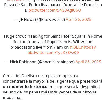
Plaza de San Pedro lista para el funeral de Francisco
I.
pic.twitter.com/54G9AglU6O
— JF News (@JFnewsworld)
April 26, 2025
Huge crowd heading for Saint Peter Square in Rome
for the funeral of Pope Francis. Will will be
broadcasting live from 7 am ⁦on ⁦
@BBCr4today
pic.twitter.com/TyqKk8Vz09
— Nick Robinson (@bbcnickrobinson)
April 26, 2025
Cerca del Obelisco de la plaza empieza a
concentrarse la mayoría de la gente que presenciará
un
momento histórico
en lo que será la despedida
de uno de los papas más influyentes de la historia
moderna.