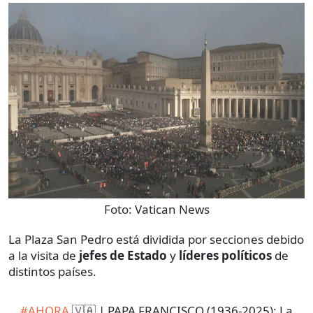
Foto:
Vatican News
La Plaza San Pedro está dividida por secciones debido
a la visita de
jefes de Estado
y
líderes políticos
de
distintos países.
#AHORA
🇻🇦 | PAPA FRANCISCO (1936-2025): La