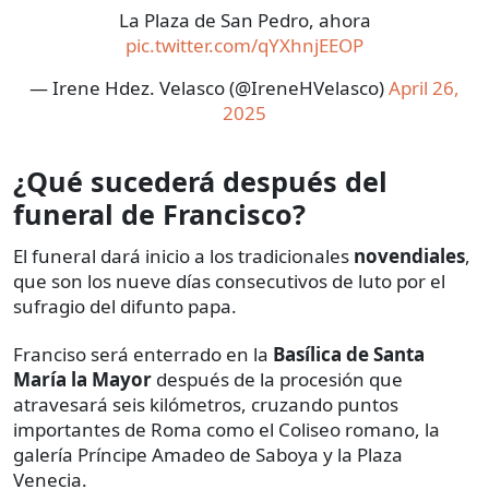
La Plaza de San Pedro, ahora
pic.twitter.com/qYXhnjEEOP
— Irene Hdez. Velasco (@IreneHVelasco)
April 26,
2025
¿Qué sucederá después del
funeral de Francisco?
El funeral dará inicio a los tradicionales
novendiales
,
que son los nueve días consecutivos de luto por el
sufragio del difunto papa.
Franciso será enterrado en la
Basílica de Santa
María la Mayor
después de la procesión que
atravesará seis kilómetros, cruzando puntos
importantes de Roma como el Coliseo romano, la
galería Príncipe Amadeo de Saboya y la Plaza
Venecia.