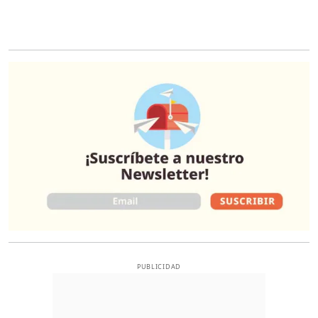
O
PUBLICIDAD