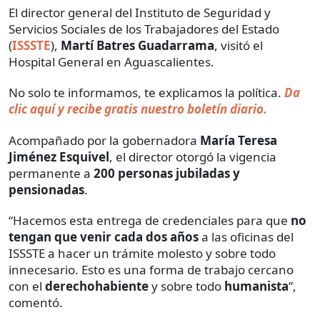
El director general del Instituto de Seguridad y
Servicios Sociales de los Trabajadores del Estado
(
ISSSTE
),
Martí Batres Guadarrama
, visitó el
Hospital General en Aguascalientes.
No solo te informamos, te explicamos la política.
Da
clic aquí y recibe gratis nuestro boletín diario.
Acompañado por la gobernadora
María Teresa
Jiménez Esquivel
, el director otorgó la vigencia
permanente a
200 personas jubiladas y
pensionadas
.
“Hacemos esta entrega de credenciales para que
no
tengan que venir cada dos años
a las oficinas del
ISSSTE a hacer un trámite molesto y sobre todo
innecesario. Esto es una forma de trabajo cercano
con el
derechohabiente
y sobre todo
humanista
”,
comentó.