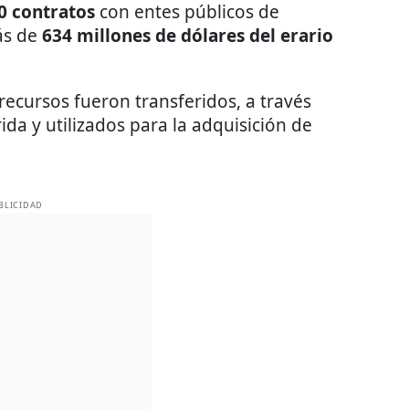
0 contratos
con entes públicos de
ás de
634 millones de dólares del erario
ecursos fueron transferidos, a través
rida y utilizados para la adquisición de
BLICIDAD