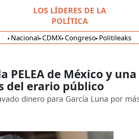
LOS LÍDERES DE LA
POLÍTICA
Nacional
CDMX
Congreso
Politileaks
la PELEA de México y una 
s del erario público
lavado dinero para García Luna por más