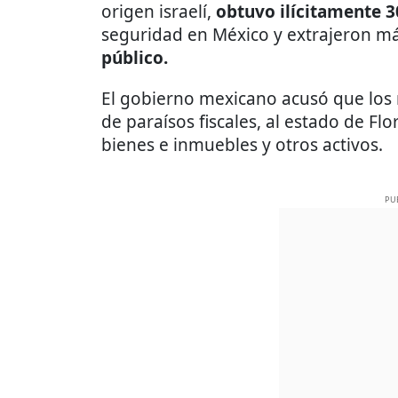
origen israelí,
obtuvo ilícitamente 3
seguridad en México y extrajeron m
público.
El gobierno mexicano acusó que los r
de paraísos fiscales, al estado de Flo
bienes e inmuebles y otros activos.
PU