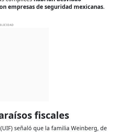
 con empresas de seguridad mexicanas
.
BLICIDAD
raísos fiscales
 (UIF) señaló que la familia Weinberg, de