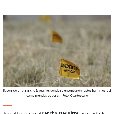
Recorrido en el rancho Izaguirre, donde se encontraron restos humanos, así
como prendas de vestir.
- Foto:
Cuartoscuro
Tras el hallazgo del
rancho Izaguirre
, en el estado