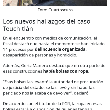
Foto:
Cuartoscuro
Los nuevos hallazgos del caso
Teuchitlán
En el encuentro con medios de comunicación, el
fiscal destacó que hasta el momento se han iniciado
14 procesos por
delincuencia organizada,
desaparición de personas y homicidio.
Además, Gertz Manero destacó que en otra parte de
esas construcciones
había bolsas con ropa
.
“Esas bolsas las levantó la autoridad de procuración
de justicia del estado, se las llevó y sin haberlas
periciado nos la acaba de devolver”, declaró.
De acuerdo con el titular de la FGR, la ropa en esas
bolsas estará a disposición de quienes tengan