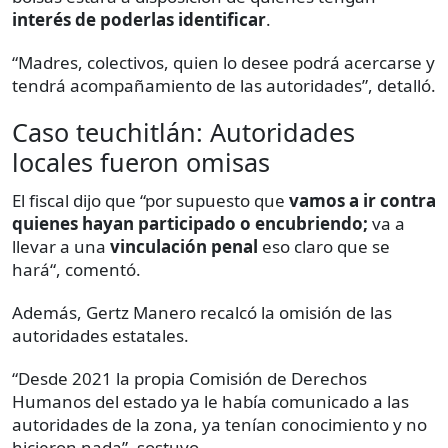
interés de poderlas identificar
.
“Madres, colectivos, quien lo desee podrá acercarse y
tendrá acompañamiento de las autoridades”, detalló.
Caso teuchitlán: Autoridades
locales fueron omisas
El fiscal dijo que “por supuesto que
vamos a ir contra
quienes hayan participado o encubriendo;
va a
llevar a una
vinculación penal
eso claro que se
hará“, comentó.
Además, Gertz Manero recalcó la omisión de las
autoridades estatales.
“Desde 2021 la propia Comisión de Derechos
Humanos del estado ya le había comunicado a las
autoridades de la zona, ya tenían conocimiento y no
hicieron nada”, sostuvo.