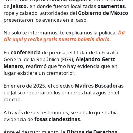
de
Jalisco
, en donde fueron localizadas
osamentas
,
ropa y calzado, autoridades del
Gobierno de México
presentaron los avances en el caso.
No solo te informamos, te explicamos la política.
Da
clic aquí y recibe gratis nuestro boletín diario.
En
conferencia
de prensa, el titular de la Fiscalía
General de la República (FGR),
Alejandro Gertz
Manero
, reafirmó que “no hay evidencia que en
lugar existiera un crematorio”.
En enero de 2025, el colectivo
Madres Buscadoras
de Jalisco reportaron los primeros hallazgos en el
rancho.
A través de sus testimonios, se señaló que había
evidencia de
fosas clandestinas
.
Ante el descubrimiento, la
Oficina de Derechos