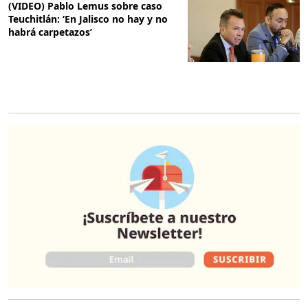
(VIDEO) Pablo Lemus sobre caso
Teuchitlán: ‘En Jalisco no hay y no
habrá carpetazos’
O