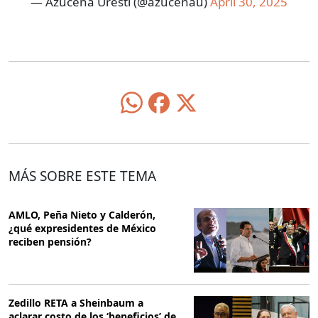
— Azucena Uresti (@azucenau)
April 30, 2025
MÁS SOBRE ESTE TEMA
AMLO, Peña Nieto y Calderón,
¿qué expresidentes de México
reciben pensión?
Zedillo RETA a Sheinbaum a
aclarar costo de los ‘beneficios’ de