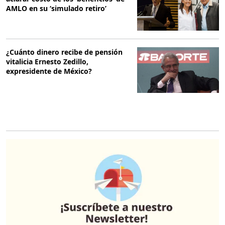
AMLO en su ‘simulado retiro’
¿Cuánto dinero recibe de pensión
vitalicia Ernesto Zedillo,
expresidente de México?
O