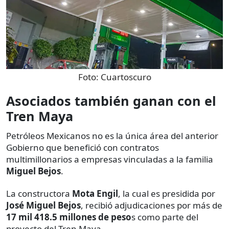
Foto:
Cuartoscuro
Asociados también ganan con el
Tren Maya
Petróleos Mexicanos no es la única área del anterior
Gobierno que benefició con contratos
multimillonarios a empresas vinculadas a la familia
Miguel Bejos
.
La constructora
Mota Engil
, la cual es presidida por
José Miguel Bejos
, recibió adjudicaciones por más de
17 mil 418.5 millones de peso
s como parte del
proyecto del Tren Maya.