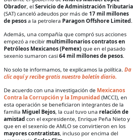
Obrador
, el
Servicio de Administración Tributaria
(SAT) canceló adeudos por más de
17 mil millones
de pesos
a la petrolera
Paragon Offshore Limited
.
Además, una compañía que compró sus acciones
empezó a recibir
multimillonarios contratos en
Petróleos Mexicanos (Pemex)
que en el pasado
sexenio sumaron casi
64 mil millones de pesos
.
No solo te informamos, te explicamos la política.
Da
clic aquí y recibe gratis nuestro boletín diario.
De acuerdo con una investigación de
Mexicanos
Contra la Corrupción y la Impunidad
(MCCI), en
esta operación se beneficiaron integrantes de la
familia
Miguel Bejos
, la cual tuvo una
relación de
amistad
con el expresidente, Enrique Peña Nieto y
que en el sexenio de AMLO se convirtieron en los
mayores contratistas
, incluso por encima del