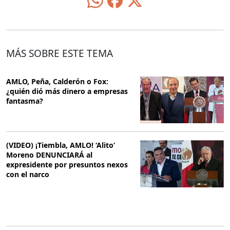
MÁS SOBRE ESTE TEMA
AMLO, Peña, Calderón o Fox:
¿quién dió más dinero a empresas
fantasma?
(VIDEO) ¡Tiembla, AMLO! ‘Alito’
Moreno DENUNCIARÁ al
expresidente por presuntos nexos
con el narco