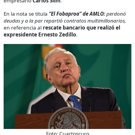
empresario
Carlos Slim
.
En la nota se titula
“El Fobaproa” de AMLO:
perdonó
deudas y a la par repartió contratos multimillonarios,
en referencia al
rescate bancario que realizó el
expresidente Ernesto Zedillo
.
Foto:
Cuartoscuro