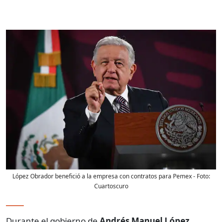
López Obrador benefició a la empresa con contratos para Pemex
- Foto:
Cuartoscuro
Durante el gobierno de
Andrés Manuel López