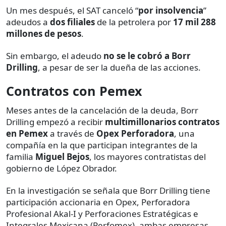
Un mes después, el SAT canceló “
por insolvencia
”
adeudos a
dos filiales
de la petrolera por
17 mil 288
millones de pesos
.
Sin embargo, el adeudo
no se le cobró a Borr
Drilling
, a pesar de ser la dueña de las acciones.
Contratos con Pemex
Meses antes de la cancelación de la deuda, Borr
Drilling empezó a recibir
multimillonarios contratos
en Pemex
a través de
Opex Perforadora
, una
compañía en la que participan integrantes de la
familia
Miguel Bejos
, los mayores contratistas del
gobierno de López Obrador.
En la investigación se señala que Borr Drilling tiene
participación accionaria en Opex, Perforadora
Profesional Akal-I y Perforaciones Estratégicas e
Integrales Mexicana (Perfomex), ambas empresas