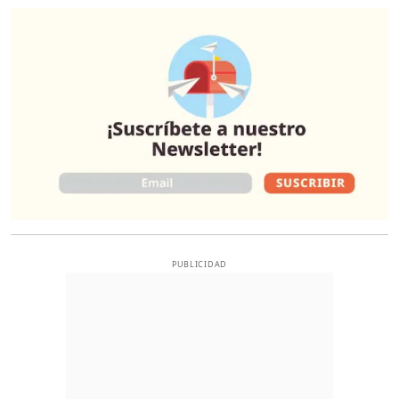
O
PUBLICIDAD