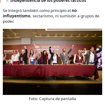
Independencia de los poderes fácticos
Se integró también como principio el
no
influyentismo
, sectarismo, ni sumisión a grupos de
poder.
Foto:
Captura de pantalla