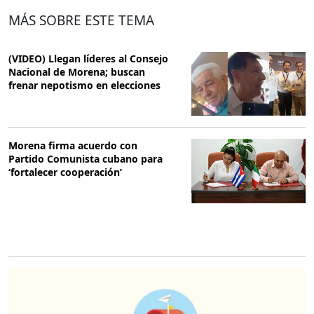
MÁS SOBRE ESTE TEMA
(VIDEO) Llegan líderes al Consejo
Nacional de Morena; buscan
frenar nepotismo en elecciones
Morena firma acuerdo con
Partido Comunista cubano para
‘fortalecer cooperación’
O