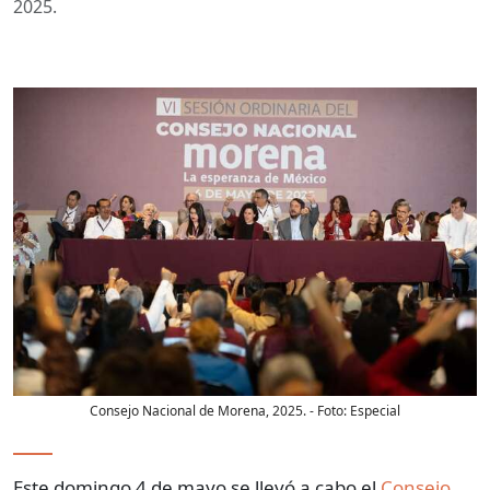
2025.
Consejo Nacional de Morena, 2025.
- Foto:
Especial
Este domingo 4 de mayo se llevó a cabo el
Consejo