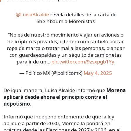
.
@LuisaAlcalde
revela detalles de la carta de
Sheinbaum a Morenistas
“No es de nuestro movimiento viajar en aviones o
helicópteros privados, o tener como anhelo portar
ropa de marca o tratar mal a las personas, o andar
con guardaespaldas y un séquito de camionetas
para ir de un…
pic.twitter.com/9zsxpgb1Yy
— Político MX (@politicomx)
May 4, 2025
De igual manera, Luisa Alcalde informó que
Morena
aplicará desde ahora el principio contra el
nepotismo
.
Informó que independientemente de que la ley
aplique a partir de 2030, Morena la pondrá en
práctica desde las Elecciones de 2027 y 2026, en el