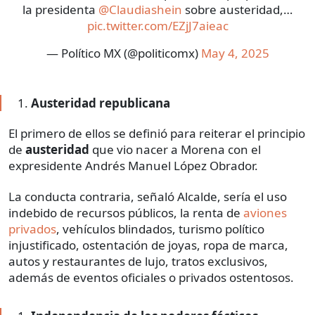
la presidenta
@Claudiashein
sobre austeridad,…
pic.twitter.com/EZjJ7aieac
— Político MX (@politicomx)
May 4, 2025
Austeridad republicana
El primero de ellos se definió para reiterar el principio
de
austeridad
que vio nacer a Morena con el
expresidente Andrés Manuel López Obrador.
La conducta contraria, señaló Alcalde, sería el uso
indebido de recursos públicos, la renta de
aviones
privados
, vehículos blindados, turismo político
injustificado, ostentación de joyas, ropa de marca,
autos y restaurantes de lujo, tratos exclusivos,
además de eventos oficiales o privados ostentosos.