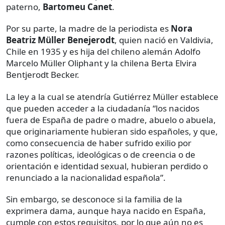
paterno,
Bartomeu Canet
.
Por su parte, la madre de la periodista es
Nora
Beatriz Müller Benejerodt
, quien nació en Valdivia,
Chile en 1935 y es hija del chileno alemán Adolfo
Marcelo Müller Oliphant y la chilena Berta Elvira
Bentjerodt Becker.
La ley a la cual se atendría Gutiérrez Müller establece
que pueden acceder a la ciudadanía “los nacidos
fuera de España de padre o madre, abuelo o abuela,
que originariamente hubieran sido españoles, y que,
como consecuencia de haber sufrido exilio por
razones políticas, ideológicas o de creencia o de
orientación e identidad sexual, hubieran perdido o
renunciado a la nacionalidad española”.
Sin embargo, se desconoce si la familia de la
exprimera dama, aunque haya nacido en España,
cumple con estos requisitos, por lo que aún no es