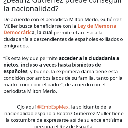
la nacionalidad?
De acuerdo con el periodista Milton Merlo, Gutiérrez
Müller busca beneficiarse con la
Ley de Memoria
Democrátic
a, la cual
permite el acceso a la
ciudadanía a descendientes de españoles exiliados o
emigrados.
“Es esta ley que permite
acceder a la ciudadanía a
nietos
,
incluso a veces hasta bisnietos de
españoles
, y bueno, la exprimera dama tiene esta
condición por ambos lados de su familia, tanto por la
madre como por el padre”, de acuerdo con el
periodista Milton Merlo.
Ojo aquí
@EmbEspMex
, la solicitante de la
nacionalidad española Beatriz Gutiérrez Muller tiene
la costumbre de expresarse así de su excelentísima
persona el Rey de España.