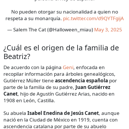
No pueden otorgar su nacionalidad a quien no
respeta a su monarquía.
pic.twitter.com/d9QYTFgijA
— Salem The Cat (@Halloween_miau)
May 3, 2025
¿Cuál es el origen de la familia de
Beatriz?
De acuerdo con la página
Geni
, enfocada en
recopilar información para árboles genealógicos,
Gutiérrez Müller tiene
ascendencia española
por
parte de la familia de su padre,
Juan Gutiérrez
Canet
, hijo de Agustín Gutiérrez Arias, nacido en
1908 en León, Castilla.
Su abuela
Isabel Enedina de Jesús Canet
, aunque
nació en la Ciudad de México en 1919, cuenta con
ascendencia catalana por parte de su abuelo