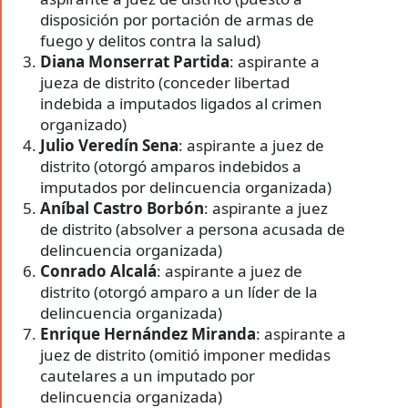
disposición por portación de armas de
fuego y delitos contra la salud)
Diana Monserrat Partida
: aspirante a
jueza de distrito (conceder libertad
indebida a imputados ligados al crimen
organizado)
Julio Veredín Sena
: aspirante a juez de
distrito (otorgó amparos indebidos a
imputados por delincuencia organizada)
Aníbal Castro Borbón
: aspirante a juez
de distrito (absolver a persona acusada de
delincuencia organizada)
Conrado Alcalá
: aspirante a juez de
distrito (otorgó amparo a un líder de la
delincuencia organizada)
Enrique Hernández Miranda
: aspirante a
juez de distrito (omitió imponer medidas
cautelares a un imputado por
delincuencia organizada)
Francisco Herrera
: aspirante a juez de