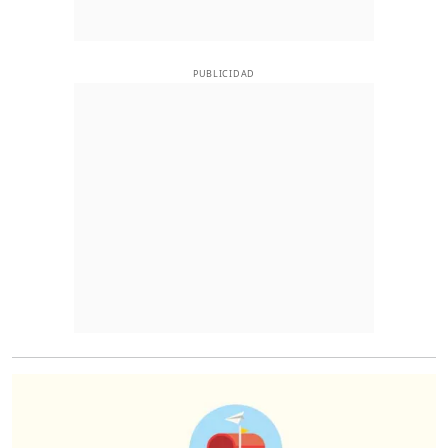
PUBLICIDAD
O