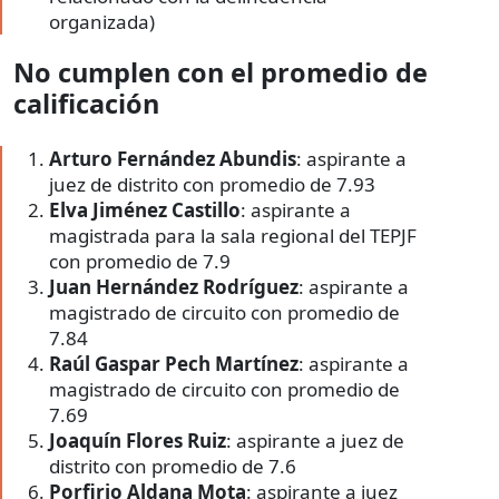
No cumplen con el promedio de
calificación
Arturo Fernández Abundis
: aspirante a
juez de distrito con promedio de 7.93
Elva Jiménez Castillo
: aspirante a
magistrada para la sala regional del TEPJF
con promedio de 7.9
Juan Hernández Rodríguez
: aspirante a
magistrado de circuito con promedio de
7.84
Raúl Gaspar Pech Martínez
: aspirante a
magistrado de circuito con promedio de
7.69
Joaquín Flores Ruiz
: aspirante a juez de
distrito con promedio de 7.6
Porfirio Aldana Mota
: aspirante a juez
de distrito con promedio de 7.19