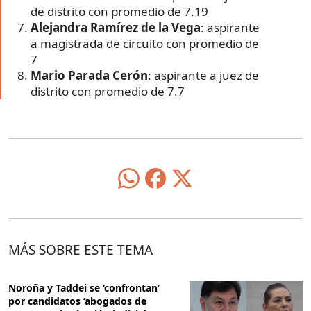
Alejandra Ramírez de la Vega
: aspirante
a magistrada de circuito con promedio de
7
Mario Parada Cerón
: aspirante a juez de
distrito con promedio de 7.7
MÁS SOBRE ESTE TEMA
Noroña y Taddei se ‘confrontan’
por candidatos ‘abogados de
narcos’ en la elección judicial