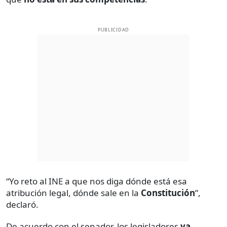
PUBLICIDAD
“Yo reto al INE a que nos diga dónde está esa
atribución legal, dónde sale en la
Constitución
”,
declaró.
De acuerdo con el senador, los legisladores
ya