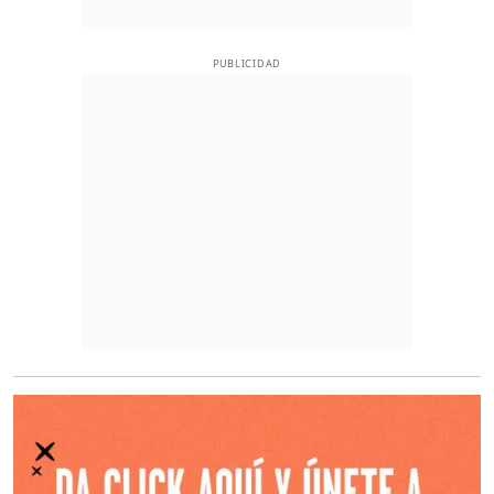
PUBLICIDAD
O