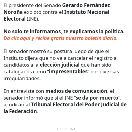
El presidente del Senado
Gerardo Fernández
Noroña
explotó contra el
Instituto Nacional
Electoral
(INE).
No solo te informamos, te explicamos la política.
Da clic aquí y recibe gratis nuestro boletín diario.
El senador mostró su postura luego de que el
Instituto dijera que no va a cancelar el registro a
candidatos a la
elección judicial
que han sido
catalogados como “
impresentables
” por diversas
irregularidades.
En entrevista con
medios de comunicación
, el
senador informó que si el INE “
se da por muerto
”,
acudirán al
Tribunal Electoral del Poder Judicial de
la Federación
.
PUBLICIDAD