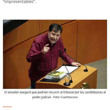
“impresentables”.
El senador aseguró que podrían recurrir al tribunal por las candidaturas al
poder judicial
- Foto:
Cuartoscuro