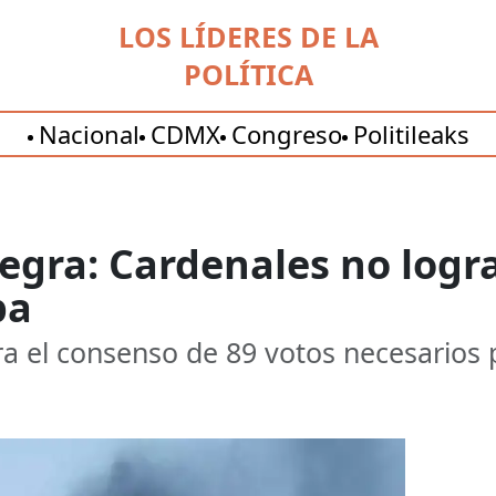
LOS LÍDERES DE LA
POLÍTICA
Nacional
CDMX
Congreso
Politileaks
gra: Cardenales no logr
pa
ra el consenso de 89 votos necesarios 