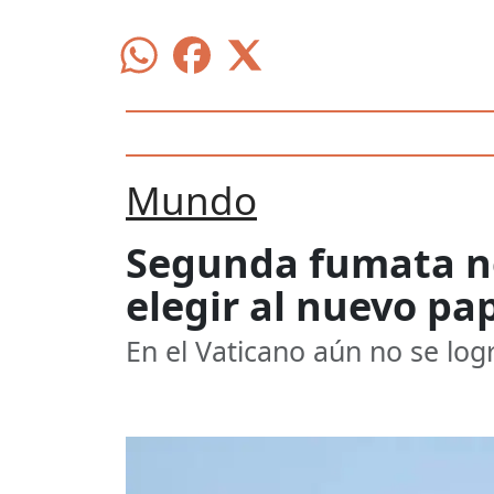
Mundo
Segunda fumata ne
elegir al nuevo pa
En el Vaticano aún no se log