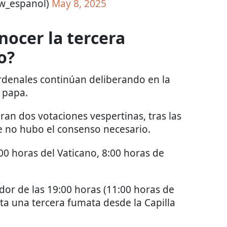
w_espanol)
May 8, 2025
nocer la tercera
o?
ardenales continúan deliberando en la
o papa.
an dos votaciones vespertinas, tras las
e no hubo el consenso necesario.
00 horas del Vaticano, 8:00 horas de
dor de las 19:00 horas (11:00 horas de
ita una tercera fumata desde la Capilla