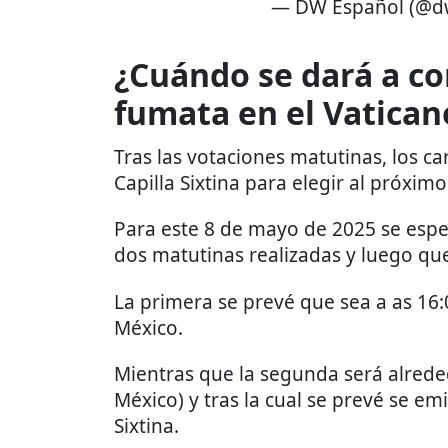
— DW Español (@d
¿Cuándo se dará a co
fumata en el Vatican
Tras las votaciones matutinas, los c
Capilla Sixtina para elegir al próxim
Para este 8 de mayo de 2025 se esper
dos matutinas realizadas y luego qu
La primera se prevé que sea a as 16:
México.
Mientras que la segunda será alrede
México) y tras la cual se prevé se em
Sixtina.