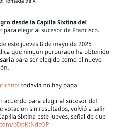
o:
Tomada de X
o desde la Capilla Sixtina del
e
para elegir al sucesor de Francisco.
) de este jueves 8 de mayo de 2025
indica que ningún purpurado ha obtenido
saria
para ser elegido como el nuevo
ión.
ticano
: todavía no hay papa
 acuerdo para elegir al sucesor del
e votación sin resultados, volvió a salir
pilla Sixtina este jueves, señal de que
er.com/pDpKtNdcOP