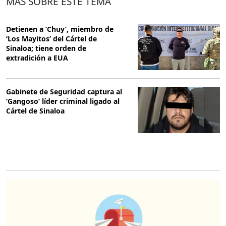
MÁS SOBRE ESTE TEMA
Detienen a ‘Chuy’, miembro de
‘Los Mayitos’ del Cártel de
Sinaloa; tiene orden de
extradición a EUA
Gabinete de Seguridad captura al
‘Gangoso’ líder criminal ligado al
Cártel de Sinaloa
O