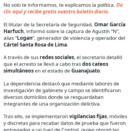
No solo te informamos, te explicamos la política.
Da
clic aquí y recibe gratis nuestro boletín diario.
El titular de la Secretaría de Seguridad,
Omar García
Harfuch
, informó sobre la captura de Agustín “N”,
alias “
Logan
”, generador de violencia y operador del
Cártel Santa Rosa de Lima
.
A través de sus
redes sociales
, el secretario detalló
que el arresto se llevó a cabo tras
dos cateos
simultáneos
en el estado de
Guanajuato
.
La dependencia destacó que mediante labores de
investigación de gabinete y campo se identificaron
diversos domicilios donde se resguardaban
integrantes de una organización delictiva.
Tras ello, se implementaron
vigilancias fijas
, móviles
y discretas para recabar datos de prueba que fueron
entregados a un Juez de Control, quien otorgó las