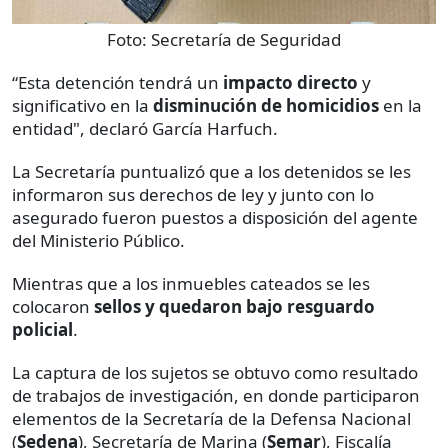
Foto:
Secretaría de Seguridad
“Esta detención tendrá un
impacto directo
y
significativo en la
disminución de homicidios
en la
entidad", declaró García Harfuch.
La Secretaría puntualizó que a los detenidos se les
informaron sus derechos de ley y junto con lo
asegurado fueron puestos a disposición del agente
del Ministerio Público.
Mientras que a los inmuebles cateados se les
colocaron
sellos y quedaron bajo resguardo
policial
.
La captura de los sujetos se obtuvo como resultado
de trabajos de investigación, en donde participaron
elementos de la Secretaría de la Defensa Nacional
(
Sedena
), Secretaría de Marina (
Semar
), Fiscalía