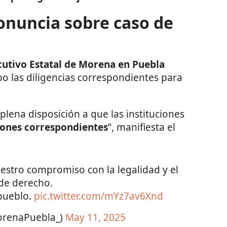
onuncia sobre caso de
cutivo Estatal de Morena en Puebla
bo las diligencias correspondientes para
lena disposición a que las instituciones
iones correspondientes
”, manifiesta el
stro compromiso con la legalidad y el
de derecho.
pueblo.
pic.twitter.com/mYz7av6Xnd
renaPuebla_)
May 11, 2025