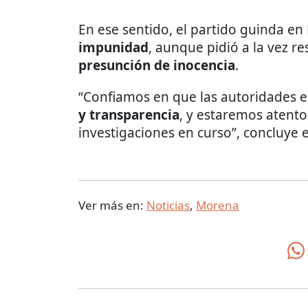
En ese sentido, el partido guinda e
impunidad
, aunque pidió a la vez re
presunción de inocencia
.
“Confiamos en que las autoridades e
y transparencia
, y estaremos atento
investigaciones en curso”, concluye 
Ver más en:
Noticias
,
Morena