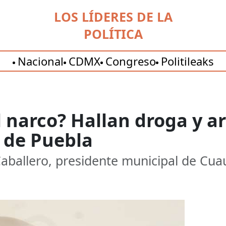
LOS LÍDERES DE LA
POLÍTICA
Nacional
CDMX
Congreso
Politileaks
l narco? Hallan droga y a
 de Puebla
Caballero, presidente municipal de Cu