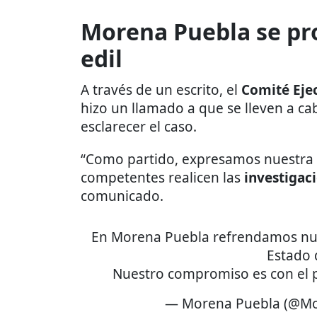
Morena Puebla se pr
edil
A través de un escrito, el
Comité Eje
hizo un llamado a que se lleven a ca
esclarecer el caso.
“Como partido, expresamos nuestra p
competentes realicen las
investigac
comunicado.
En Morena Puebla refrendamos nue
Estado 
Nuestro compromiso es con el 
— Morena Puebla (@Mo