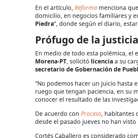
En el artículo,
Reforma
menciona que 
domicilio, en negocios familiares y
Piedra
”, donde según el diario, esta
Prófugo de la justici
En medio de todo esta polémica, el e
Morena-PT
, solicitó
licencia
a su car
secretario de Gobernación de Pueb
“No podemos hacer un juicio hasta es
ruego que tengan paciencia, en su 
conocer el resultado de las investigac
De acuerdo con
Proceso
, habitantes
desde el pasado jueves no han visto a
Cortés Caballero es considerado c