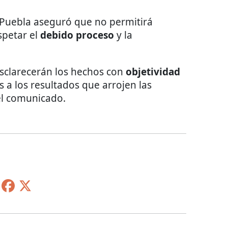
n Puebla aseguró que no permitirá
spetar el
debido proceso
y la
sclarecerán los hechos con
objetividad
s a los resultados que arrojen las
el comunicado.