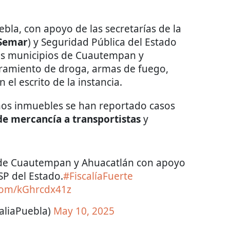
ebla, con apoyo de las secretarías de la
Semar
) y Seguridad Pública del Estado
los municipios de Cuautempan y
uramiento de droga, armas de fuego,
n el escrito de la instancia.
hos inmuebles se han reportado casos
de mercancía a transportistas
y
s de Cuautempan y Ahuacatlán con apoyo
SP del Estado.
#FiscalíaFuerte
.com/kGhrcdx41z
aliaPuebla)
May 10, 2025