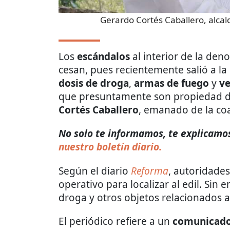
Gerardo Cortés Caballero, alc
Los
escándalos
al interior de la den
cesan, pues recientemente salió a la
dosis de droga
,
armas de fuego
y
ve
que presuntamente son propiedad 
Cortés Caballero
, emanado de la co
No solo te informamos, te explicamos 
nuestro boletín diario.
Según el diario
Reforma
, autoridades
operativo para localizar al edil. Sin
droga y otros objetos relacionados a a
El periódico refiere a un
comunicad