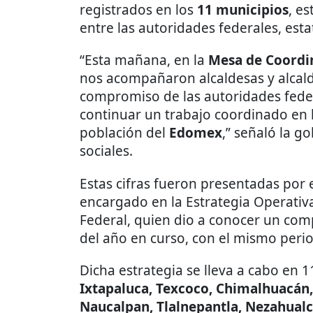
registrados en los
11 municipios
, e
entre las autoridades federales, esta
“Esta mañana, en la
Mesa de Coordin
nos acompañaron alcaldesas y alcal
compromiso de las autoridades feder
continuar un trabajo coordinado en b
población del
Edomex
,” señaló la 
sociales.
Estas cifras fueron presentadas por e
encargado en la Estrategia Operativ
Federal, quien dio a conocer un com
del año en curso, con el mismo peri
Dicha estrategia se lleva a cabo en 1
Ixtapaluca, Texcoco, Chimalhuacán, 
Naucalpan, Tlalnepantla, Nezahualc