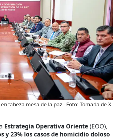
 encabeza mesa de la paz
- Foto:
Tomada de X
la
Estrategia Operativa Oriente
(EOO),
os y 23% los casos de homicidio doloso