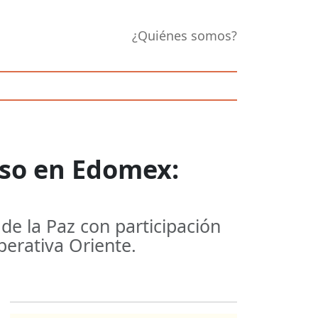
¿Quiénes somos?
oso en Edomex:
e la Paz con participación
perativa Oriente.