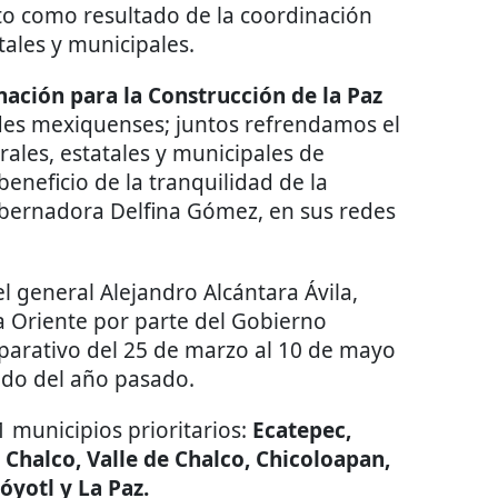
sto como resultado de la coordinación
tales y municipales.
ación para la Construcción de la Paz
des mexiquenses; juntos refrendamos el
ales, estatales y municipales de
eneficio de la tranquilidad de la
gobernadora Delfina Gómez, en sus redes
l general Alejandro Alcántara Ávila,
a Oriente por parte del Gobierno
parativo del 25 de marzo al 10 de mayo
odo del año pasado.
1 municipios prioritarios:
Ecatepec,
Chalco, Valle de Chalco, Chicoloapan,
óyotl y La Paz.