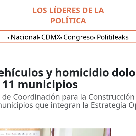
LOS LÍDERES DE LA
POLÍTICA
Nacional
CDMX
Congreso
Politileaks
vehículos y homicidio dol
 11 municipios
de Coordinación para la Construcción d
municipios que integran la Estrategia O