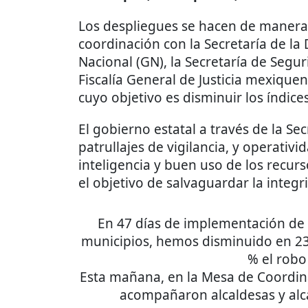
Los despliegues se hacen de manera a
coordinación con la Secretaría de la
Nacional (GN), la Secretaría de Segu
Fiscalía General de Justicia mexiquen
cuyo objetivo es disminuir los índices
El gobierno estatal a través de la S
patrullajes de vigilancia, y operativi
inteligencia y buen uso de los recu
el objetivo de salvaguardar la integr
En 47 días de implementación de
municipios, hemos disminuido en 23 
% el robo
Esta mañana, en la Mesa de Coordina
acompañaron alcaldesas y al