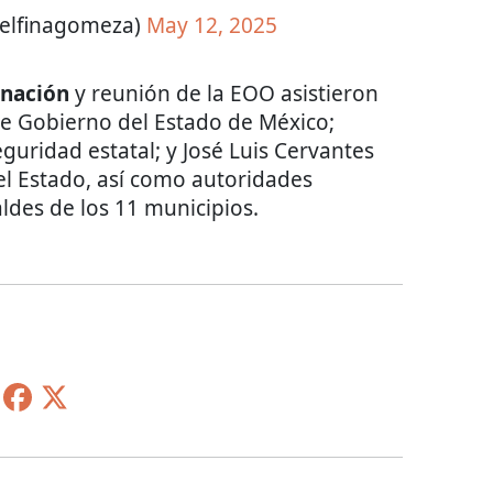
delfinagomeza)
May 12, 2025
inación
y reunión de la EOO asistieron
de Gobierno del Estado de México;
guridad estatal; y José Luis Cervantes
del Estado, así como autoridades
aldes de los 11 municipios.