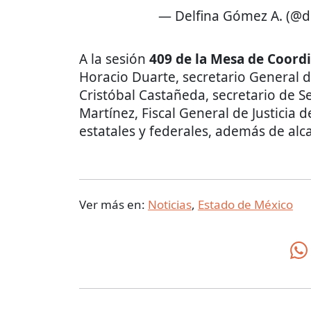
— Delfina Gómez A. (@
A la sesión
409 de la Mesa de Coord
Horacio Duarte, secretario General 
Cristóbal Castañeda, secretario de Se
Martínez, Fiscal General de Justicia 
estatales y federales, además de alc
Ver más en:
Noticias
,
Estado de México