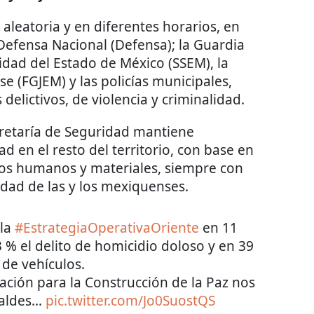
leatoria y en diferentes horarios, en
 Defensa Nacional (Defensa); la Guardia
ridad del Estado de México (SSEM), la
se (FGJEM) y las policías municipales,
 delictivos, de violencia y criminalidad.
ecretaría de Seguridad mantiene
dad en el resto del territorio, con base en
rsos humanos y materiales, siempre con
idad de las y los mexiquenses.
 la
#EstrategiaOperativaOriente
en 11
% el delito de homicidio doloso y en 39
 de vehículos.
ción para la Construcción de la Paz nos
caldes…
pic.twitter.com/Jo0SuostQS