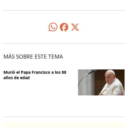
MÁS SOBRE ESTE TEMA
Murió el Papa Francisco a los 88
años de edad
O