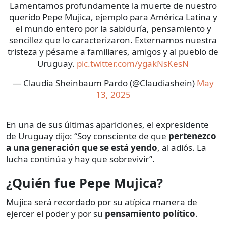
Lamentamos profundamente la muerte de nuestro
querido Pepe Mujica, ejemplo para América Latina y
el mundo entero por la sabiduría, pensamiento y
sencillez que lo caracterizaron. Externamos nuestra
tristeza y pésame a familiares, amigos y al pueblo de
Uruguay.
pic.twitter.com/ygakNsKesN
— Claudia Sheinbaum Pardo (@Claudiashein)
May
13, 2025
En una de sus últimas apariciones, el expresidente
de Uruguay dijo: “Soy consciente de que
pertenezco
a una generación que se está yendo
, al adiós. La
lucha continúa y hay que sobrevivir”.
¿Quién fue Pepe Mujica?
Mujica será recordado por su atípica manera de
ejercer el poder y por su
pensamiento político
.