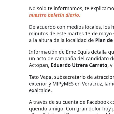
No solo te informamos, te explicamos
nuestro boletín diario.
De acuerdo con medios locales, los 
minutos de este martes 13 de mayo 
a la altura de la localidad de
Plan de
Información de Eme Equis detalla q
un acto de campaña del candidato de
Actopan,
Eduardo Utrera Carreto
, 
Tato Vega, subsecretario de atraccio
exterior y MIPyMES en Veracruz, lam
exalcalde.
A través de su cuenta de Facebook c
querido amigo. Con gran dolor hoy