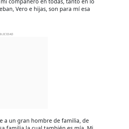
 mi compañero en todas, tanto en lo
eban, Vero e hijas, son para mí esa
BLICIDAD
e a un gran hombre de familia, de
 familia la cual también es mía. Mi