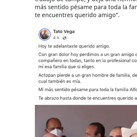
más sentido pésame para toda la fam
te encuentres querido amigo”.