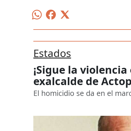
Estados
¡Sigue la violenci
exalcalde de Acto
El homicidio se da en el marc