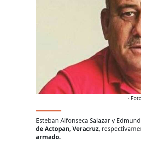
- Fot
Esteban Alfonseca Salazar y Edmund
de Actopan, Veracruz
, respectivame
armado.