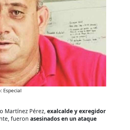
o:
Especial
o Martínez Pérez,
exalcalde y exregidor
nte, fueron
asesinados en un ataque