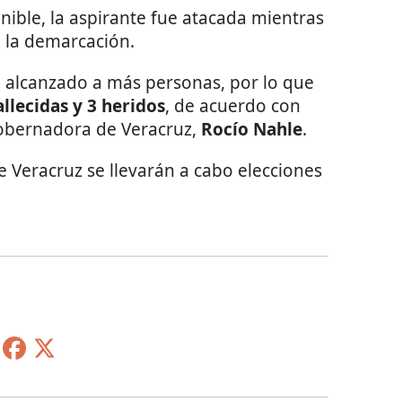
ible, la aspirante fue atacada mientras
 la demarcación.
n alcanzado a más personas, por lo que
allecidas y 3 heridos
, de acuerdo con
obernadora de Veracruz,
Rocío Nahle
.
e Veracruz se llevarán a cabo elecciones