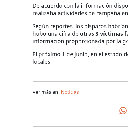
De acuerdo con la información dispon
realizaba actividades de campaña en
Según reportes, los disparos habría
hubo una cifra de
otras 3 víctimas f
información proporcionada por la g
El próximo 1 de junio, en el estado d
locales.
Ver más en:
Noticias