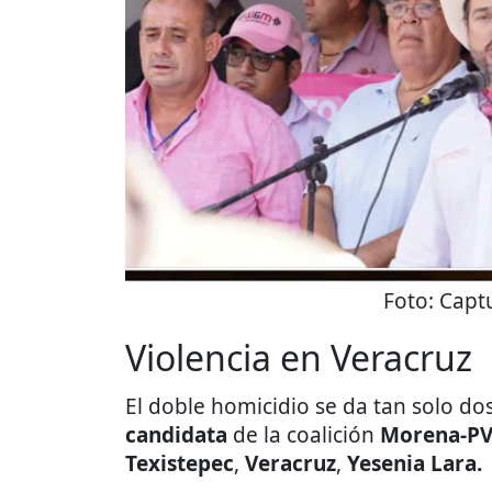
Foto:
Captu
Violencia en Veracruz
El doble homicidio se da tan solo do
candidata
de la coalición
Morena-P
Texistepec
,
Veracruz
,
Yesenia Lara.