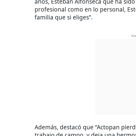
años, Esteban Alfonseca que ha sido
profesional como en lo personal, Est
familia que si eliges”.
PU
Además, destacó que “Actopan pierd
trabajo de campo, y deja una hermosa