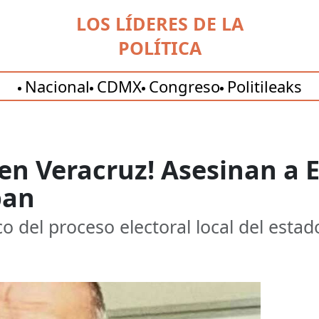
LOS LÍDERES DE LA
POLÍTICA
Nacional
CDMX
Congreso
Politileaks
a en Veracruz! Asesinan a
pan
o del proceso electoral local del estad