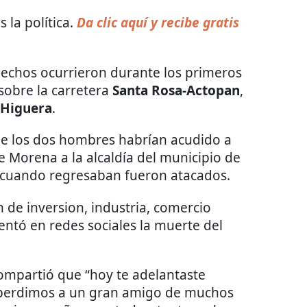
 la política.
Da clic aquí y recibe gratis
hechos ocurrieron durante los primeros
sobre la carretera
Santa Rosa-Actopan
,
 Higuera
.
ue los dos hombres habrían acudido a
 Morena a la alcaldía del municipio de
y cuando regresaban fueron atacados.
n de inversion, industria, comercio
entó en redes sociales la muerte del
ompartió que “hoy te adelantaste
 perdimos a un gran amigo de muchos