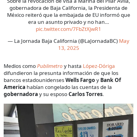
Sobre la revocación de visa a Marina del Pilar Avila,
gobernadora de Baja California, la Presidenta de
México reiteró que la embajada de EU informó que
era un asunto privado y no han…
pic.twitter.com/7FbZtXjwR1
— La Jornada Baja California (@LaJornadaBC)
May
13, 2025
Medios como
Publimetro
y hasta
López-Dóriga
difundieron la presunta información de que los
bancos estadounidenses
Wells Fargo
y
Bank Of
America
habían congelado las cuentas de la
gobernadora
y su esposo
Carlos Torres
.