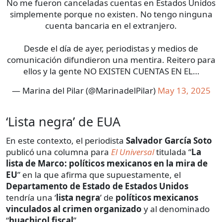
No me fueron canceladas cuentas en Estados Unidos
simplemente porque no existen. No tengo ninguna
cuenta bancaria en el extranjero.
Desde el día de ayer, periodistas y medios de
comunicación difundieron una mentira. Reitero para
ellos y la gente NO EXISTEN CUENTAS EN EL…
— Marina del Pilar (@MarinadelPilar)
May 13, 2025
‘Lista negra’ de EUA
En este contexto, el periodista
Salvador García Soto
publicó una columna para
El Universal
titulada “
La
lista de Marco: políticos mexicanos en la mira de
EU
” en la que afirma que supuestamente, el
Departamento de Estado de Estados Unidos
tendría una ‘
lista negra
’ de
políticos mexicanos
vinculados al crimen organizado
y al denominado
“
huachicol fiscal
”.