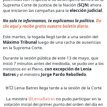
Suprema Corte de Justicia de la Nación (
SCJN
) ahora
que iniciaron las campañas para la
elección judicial
.
No solo te informamos, te explicamos la política.
Da
clic aquí y recibe gratis nuestro boletín diario.
Este martes, la togada llegó tarde a una sesión del
Máximo Tribunal
luego de una racha de ausencias
en la Suprema Corte.
Durante la sesión pública de este 13 de mayo, que
inició 7 minutos antes del mediodía, se pudo ver a los
ministros en el Pleno,
con excepción de Lenia
Batres
y el ministro
Jorge Pardo Rebolledo
.
🚨💥 Lenia Batres llega tarde a la sesión de la Corte
La ministra
@LeniaBatres
no pudo participar en la
votación inicial del primer punto del orden del día en