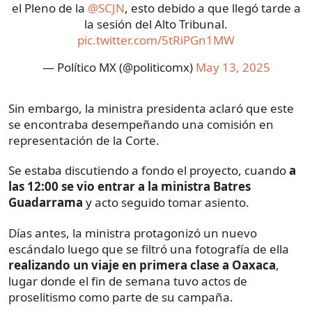
el Pleno de la
@SCJN
, esto debido a que llegó tarde a
la sesión del Alto Tribunal.
pic.twitter.com/5tRiPGn1MW
— Político MX (@politicomx)
May 13, 2025
Sin embargo, la ministra presidenta aclaró que este
se encontraba desempeñando una comisión en
representación de la Corte.
Se estaba discutiendo a fondo el proyecto, cuando
a
las 12:00 se vio entrar a la ministra Batres
Guadarrama
y acto seguido tomar asiento.
Días antes, la ministra protagonizó un nuevo
escándalo luego que se filtró una fotografía de ella
realizando un viaje en primera clase a Oaxaca
,
lugar donde el fin de semana tuvo actos de
proselitismo como parte de su campaña.