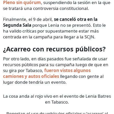
Pleno sin quórum
, suspendiendo la sesión en la que
se tratará una controversia constitucional.
Finalmente, el 9 de abril,
se canceló otra en la
Segunda Sala
porque Lenia no se presentó. Esto le
ha valido críticas por supuestamente estar más
centrada en la campaña para llegar a la SCJN.
¿Acarreo con recursos públicos?
Por otro lado, en días pasados fue señalada de usar
recursos públicos para su campaña luego de que en
su gira por Tabasco,
f
ueron vistos algunos
camiones y autos oficiales
llegando con gente al
lugar donde tendría un evento.
La cosa anda al rojo vivo en el evento de Lenia Batres
en Tabasco.
Reportan el uso de vehículos oficiales y ‘acarreo’ al