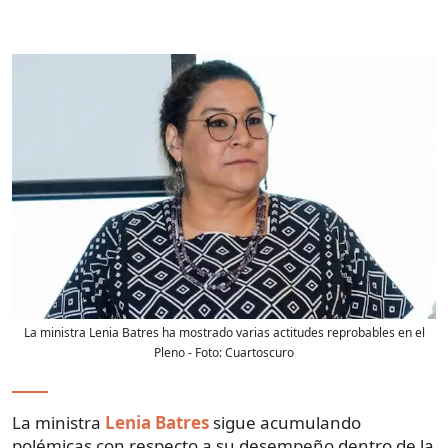
La ministra Lenia Batres ha mostrado varias actitudes reprobables en el
Pleno
- Foto:
Cuartoscuro
La ministra
Lenia Batres
sigue acumulando
polémicas con respecto a su desempeño dentro de la