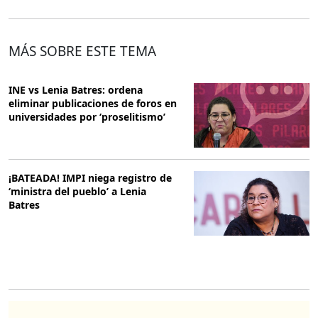
MÁS SOBRE ESTE TEMA
INE vs Lenia Batres: ordena
eliminar publicaciones de foros en
universidades por ‘proselitismo’
¡BATEADA! IMPI niega registro de
‘ministra del pueblo’ a Lenia
Batres
O