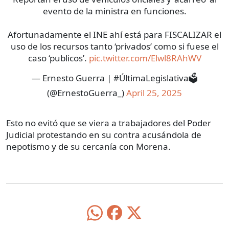
evento de la ministra en funciones.
Afortunadamente el INE ahí está para FISCALIZAR el
uso de los recursos tanto ‘privados’ como si fuese el
caso ‘publicos’.
pic.twitter.com/Elwl8RAhWV
— Ernesto Guerra | #ÚltimaLegislativa🗳️
(@ErnestoGuerra_)
April 25, 2025
Esto no evitó que se viera a trabajadores del Poder
Judicial protestando en su contra acusándola de
nepotismo y de su cercanía con Morena.