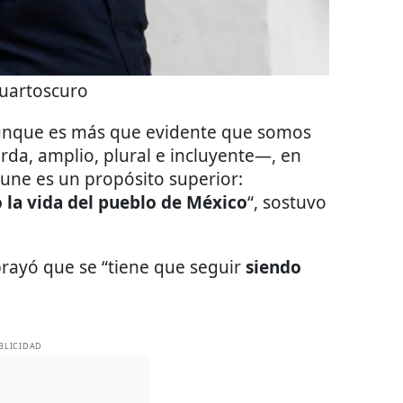
uartoscuro
aunque es más que evidente que somos
rda, amplio, plural e incluyente—, en
ne es un propósito superior:
la vida del pueblo de México
“, sostuvo
rayó que se “tiene que seguir
siendo
BLICIDAD