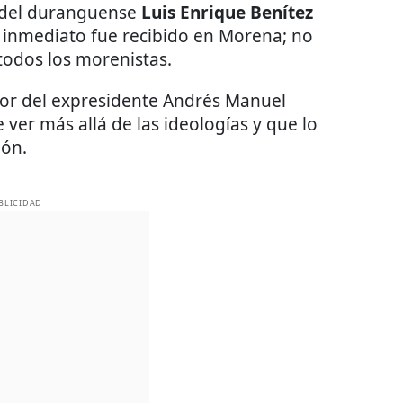
o del duranguense
Luis Enrique Benítez
e inmediato fue recibido en Morena; no
todos los morenistas.
yor del expresidente Andrés Manuel
 ver más allá de las ideologías y que lo
ión.
BLICIDAD