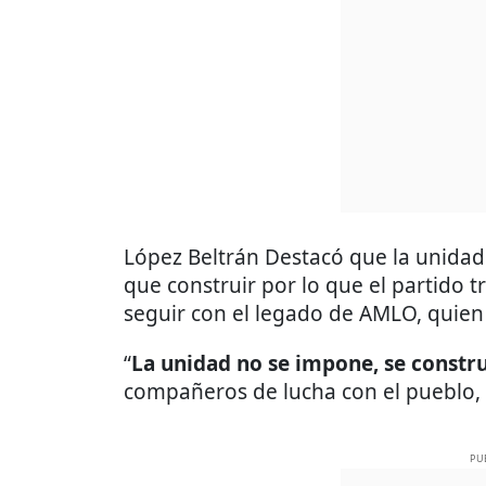
López Beltrán Destacó que la unidad 
que construir por lo que el partido t
seguir con el legado de AMLO, quien 
“
La unidad no se impone, se constr
compañeros de lucha con el pueblo, p
PU