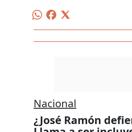
Nacional
¿José Ramón defie
Llama a ser incluy