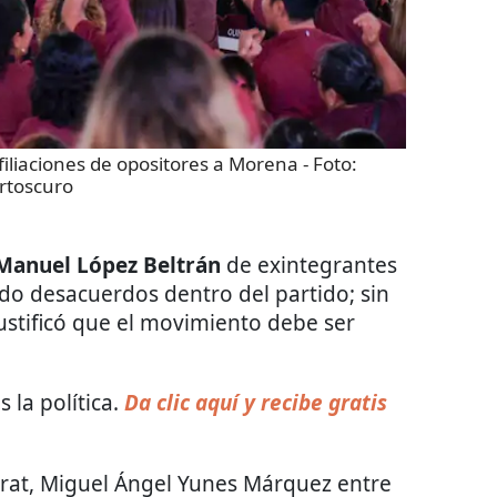
filiaciones de opositores a Morena
- Foto:
rtoscuro
Manuel López Beltrán
de exintegrantes
o desacuerdos dentro del partido; sin
ustificó que el movimiento debe ser
 la política.
Da clic aquí y recibe gratis
urat, Miguel Ángel Yunes Márquez entre