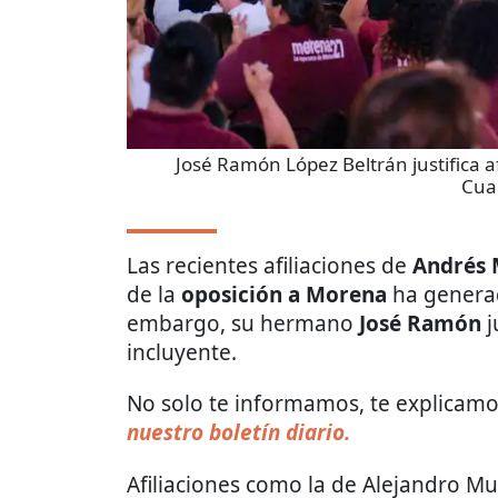
José Ramón López Beltrán justifica a
Cua
Las recientes afiliaciones de
Andrés 
de la
oposición a Morena
ha generad
embargo, su hermano
José Ramón
j
incluyente.
No solo te informamos, te explicamos
nuestro boletín diario.
Afiliaciones como la de Alejandro M