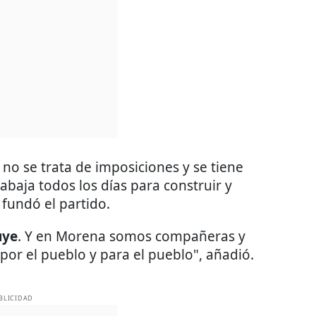
no se trata de imposiciones y se tiene
rabaja todos los días para construir y
fundó el partido.
uye
. Y en Morena somos compañeras y
or el pueblo y para el pueblo", añadió.
BLICIDAD