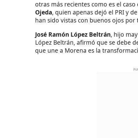
otras más recientes como es el cas
Ojeda
, quien apenas dejó el PRI y d
han sido vistas con buenos ojos por 
José Ramón López Beltrán
, hijo ma
López Beltrán, afirmó que se debe de
que une a Morena es la transformac
PU