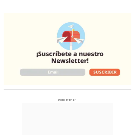
O
PUBLICIDAD