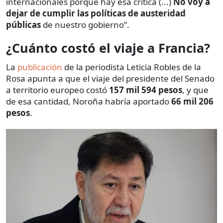
internacionales porque hay esa crítica (...)
No voy a
dejar de cumplir las políticas de austeridad
públicas
de nuestro gobierno”.
¿Cuánto costó el viaje a Francia?
La
publicación
de la periodista Leticia Robles de la
Rosa apunta a que el viaje del presidente del Senado
a territorio europeo costó
157 mil 594 pesos
, y que
de esa cantidad, Noroña habría aportado
66 mil 206
pesos
.