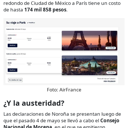
redondo de Ciudad de México a París tiene un costo
de hasta
174 mil 858 pesos
.
Foto:
AirFrance
¿Y la austeridad?
Las declaraciones de Noroña se presentan luego de
que el pasado 4 de mayo se llevó a cabo el
Consejo
Nacional de Morena
, en el que se emitieron