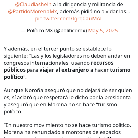
@Claudiashein
a la dirigencia y militancia de
@PartidoMorenaMx
, además pidió no olvidar las…
pic.twitter.com/Igrq0auMAL
— Político MX (@politicomx)
May 5, 2025
Y además, en el tercer punto se establece lo
siguiente: “Las y los legisladores no deben andar en
congresos internacionales, usando
recursos
públicos
para
viajar al extranjero
a hacer
turismo
político
”.
Aunque Noroña aseguró que no dejará de ser quien
es, sí aclaró que respetará lo dicho por la presidenta
y aseguró que en Morena no se hace “turismo
político.
“En nuestro movimiento no se hace turismo político.
Morena ha renunciado a montones de espacios