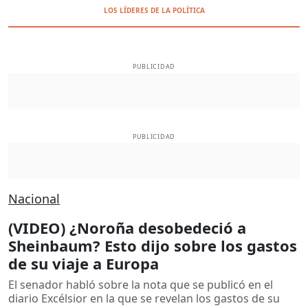
LOS LÍDERES DE LA POLÍTICA
PUBLICIDAD
PUBLICIDAD
Nacional
(VIDEO) ¿Noroña desobedeció a
Sheinbaum? Esto dijo sobre los gastos
de su viaje a Europa
El senador habló sobre la nota que se publicó en el
diario Excélsior en la que se revelan los gastos de su