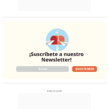
O
PUBLICIDAD