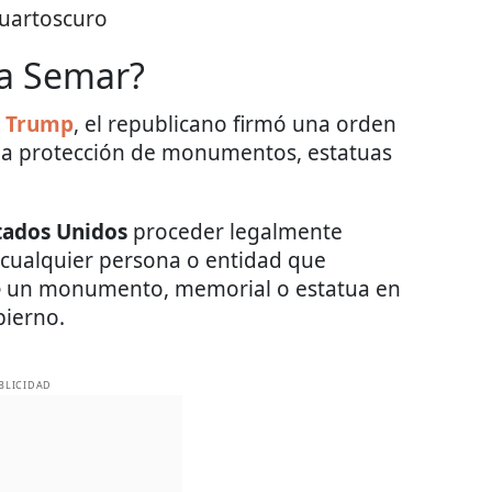
uartoscuro
la Semar?
 Trump
, el republicano firmó una orden
 la protección de monumentos, estatuas
stados Unidos
proceder legalmente
a cualquier persona o entidad que
e
un monumento, memorial o estatua en
bierno.
BLICIDAD