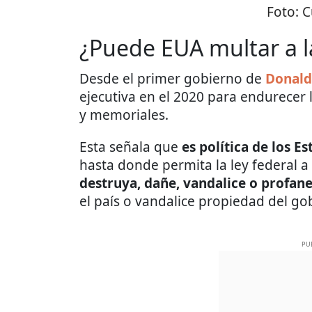
Foto:
C
¿Puede EUA multar a 
Desde el primer gobierno de
Donald
ejecutiva en el 2020 para endurecer
y memoriales.
Esta señala que
es política de los E
hasta donde permita la ley federal 
destruya, dañe, vandalice o profan
el país o vandalice propiedad del go
PU