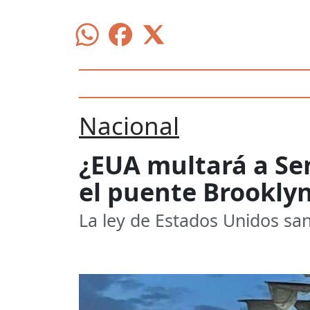
Nacional
¿EUA multará a S
el puente Brookly
La ley de Estados Unidos sa