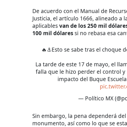
De acuerdo con el Manual de Recurs
Justicia, el artículo 1666, alineado a
aplicables
van de los 250 mil dólare
100 mil dólares
si no rebasa esa can
🔥⚓Esto se sabe tras el choque
La tarde de este 17 de mayo, el lla
falla que le hizo perder el control 
impacto del Buque Escuel
pic.twitter
— Político MX (@po
Sin embargo, la pena dependerá del 
monumento, así como lo que se establ