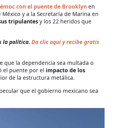
témoc
con el puente de Brooklyn
en
 México y a la Secretaría de Marina en
sus tripulantes
y los 22 heridos que
la política.
Da clic aquí y recibe gratis
 de que la dependencia sea multada o
 el puente por el
impacto de los
ior de la estructura metálica.
pecular que el gobierno mexicano sea