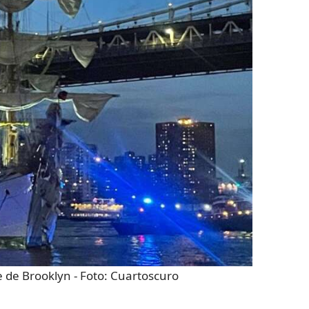
e de Brooklyn
- Foto:
Cuartoscuro