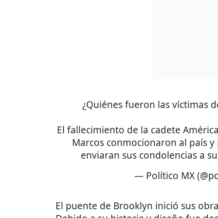
¿Quiénes fueron las víctimas
El fallecimiento de la cadete Améric
Marcos conmocionaron al país y 
enviaran sus condolencias a su
— Político MX (@po
El puente de Brooklyn inició sus obr