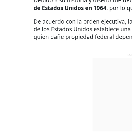
Debido a su historia y diseño fue de
de Estados Unidos en 1964
, por lo q
De acuerdo con la orden ejecutiva, l
de los Estados Unidos establece una
quien dañe propiedad federal depen
PU