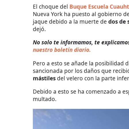
El choque del
Buque Escuela Cuauh
Nueva York ha puesto al gobierno de
jaque debido a la muerte de
dos de 
dejó.
No solo te informamos, te explicamos 
nuestro boletín diario.
Pero a esto se añade la posibilidad
sancionada por los daños que recibió
mástiles
del velero con la parte infer
Debido a esto se ha comenzado a es
multado.