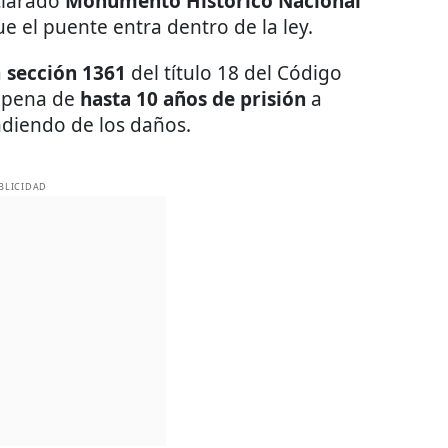
clarado
Monumento Histórico Nacional
ue el puente entra dentro de la ley.
a
sección 1361
del título 18 del Código
 pena de
hasta 10 años de prisión
a
diendo de los daños.
BLICIDAD