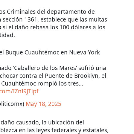
os Criminales del departamento de
 la sección 1361, establece que las multas
s
si el daño rebasa los 100 dólares a los
tidad.
 del Buque Cuauhtémoc en Nueva York
mado ‘Caballero de los Mares’ sufrió una
y chocar contra el Puente de Brooklyn, el
a Cuauhtémoc rompió los tres…
.com/IZnI9JTlpf
liticomx)
May 18, 2025
daño causado, la ubicación del
ezca en las leyes federales y estatales,