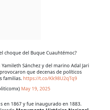
 del choque del Buque Cuauhtémoc?
a Yamileth Sánchez y del marino Adal Jari
provocaron que decenas de políticos
s familias.
https://t.co/Kk98U2qTq9
liticomx)
May 19, 2025
as en 1867 y fue inaugurado en 1883.