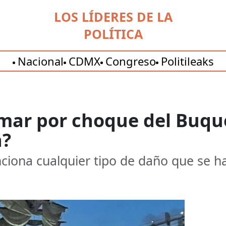
LOS LÍDERES DE LA
POLÍTICA
Nacional
CDMX
Congreso
Politileaks
emar por choque del Buq
n?
nciona cualquier tipo de daño que se 