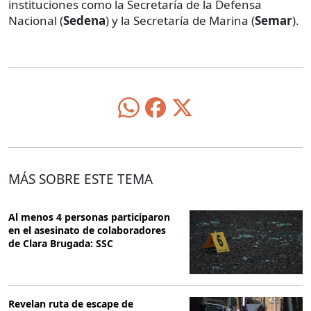
instituciones como la Secretaría de la Defensa
Nacional (
Sedena
) y la Secretaría de Marina (
Semar
).
MÁS SOBRE ESTE TEMA
Al menos 4 personas participaron
en el asesinato de colaboradores
de Clara Brugada: SSC
Revelan ruta de escape de