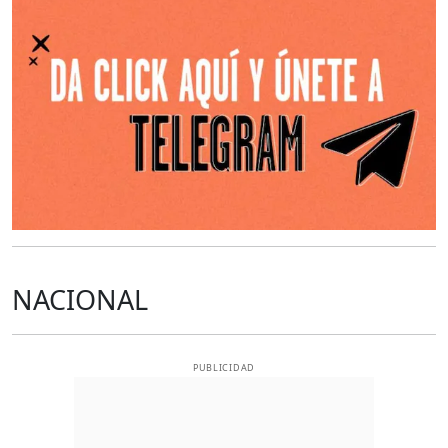
O
NACIONAL
PUBLICIDAD