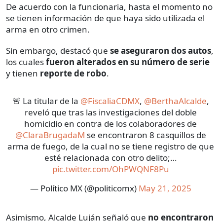
De acuerdo con la funcionaria, hasta el momento no
se tienen información de que haya sido utilizada el
arma en otro crimen.
Sin embargo, destacó que
se aseguraron dos autos
,
los cuales
fueron alterados en su número de serie
y tienen
reporte de robo
.
🚨 La titular de la
@FiscaliaCDMX
,
@BerthaAlcalde
,
reveló que tras las investigaciones del doble
homicidio en contra de los colaboradores de
@ClaraBrugadaM
se encontraron 8 casquillos de
arma de fuego, de la cual no se tiene registro de que
esté relacionada con otro delito;…
pic.twitter.com/OhPWQNF8Pu
— Político MX (@politicomx)
May 21, 2025
Asimismo, Alcalde Luján señaló que
no encontraron