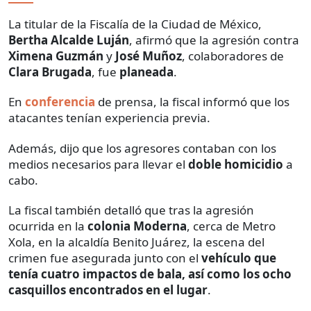
La titular de la Fiscalía de la Ciudad de México,
Bertha Alcalde Luján
, afirmó que la agresión contra
Ximena Guzmán
y
José Muñoz
, colaboradores de
Clara Brugada
, fue
planeada
.
En
conferencia
de prensa, la fiscal informó que los
atacantes tenían experiencia previa.
Además, dijo que los agresores contaban con los
medios necesarios para llevar el
doble homicidio
a
cabo.
La fiscal también detalló que tras la agresión
ocurrida en la
colonia Moderna
, cerca de Metro
Xola, en la alcaldía Benito Juárez, la escena del
crimen fue asegurada junto con el
vehículo que
tenía cuatro impactos de bala, así como los ocho
casquillos encontrados en el lugar
.