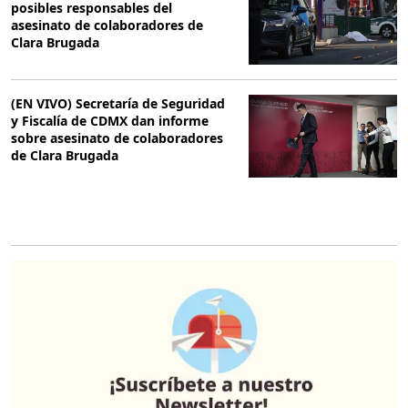
posibles responsables del
asesinato de colaboradores de
Clara Brugada
(EN VIVO) Secretaría de Seguridad
y Fiscalía de CDMX dan informe
sobre asesinato de colaboradores
de Clara Brugada
O