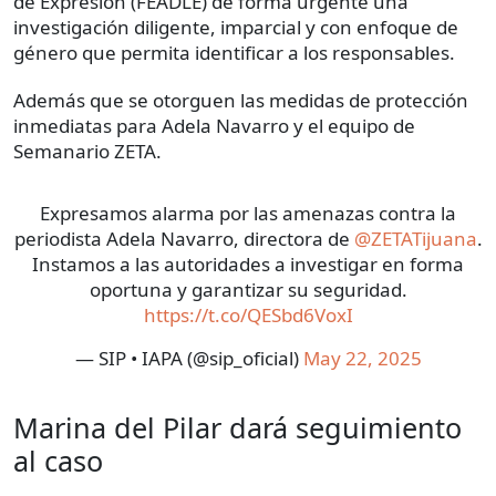
de Expresión (FEADLE) de forma urgente una
investigación diligente, imparcial y con enfoque de
género que permita identificar a los responsables.
Además que se otorguen las medidas de protección
inmediatas para Adela Navarro y el equipo de
Semanario ZETA.
Expresamos alarma por las amenazas contra la
periodista Adela Navarro, directora de
@ZETATijuana
.
Instamos a las autoridades a investigar en forma
oportuna y garantizar su seguridad.
https://t.co/QESbd6VoxI
— SIP • IAPA (@sip_oficial)
May 22, 2025
Marina del Pilar dará seguimiento
al caso