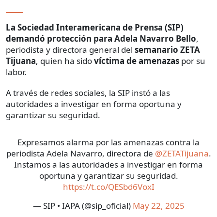
La Sociedad Interamericana de Prensa (SIP)
demandó protección para Adela Navarro Bello
,
periodista y directora general del
semanario ZETA
Tijuana
, quien ha sido
víctima de amenazas
por su
labor.
A través de redes sociales, la SIP instó a las
autoridades a investigar en forma oportuna y
garantizar su seguridad.
Expresamos alarma por las amenazas contra la
periodista Adela Navarro, directora de
@ZETATijuana
.
Instamos a las autoridades a investigar en forma
oportuna y garantizar su seguridad.
https://t.co/QESbd6VoxI
— SIP • IAPA (@sip_oficial)
May 22, 2025