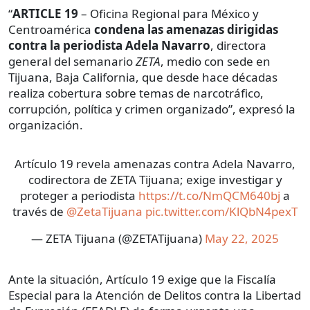
“
ARTICLE 19
– Oficina Regional para México y
Centroamérica
condena las amenazas dirigidas
contra la periodista Adela Navarro
, directora
general del semanario
ZETA
, medio con sede en
Tijuana, Baja California, que desde hace décadas
realiza cobertura sobre temas de narcotráfico,
corrupción, política y crimen organizado”, expresó la
organización.
Artículo 19 revela amenazas contra Adela Navarro,
codirectora de ZETA Tijuana; exige investigar y
proteger a periodista
https://t.co/NmQCM640bj
a
través de
@ZetaTijuana
pic.twitter.com/KlQbN4pexT
— ZETA Tijuana (@ZETATijuana)
May 22, 2025
Ante la situación, Artículo 19 exige que la Fiscalía
Especial para la Atención de Delitos contra la Libertad