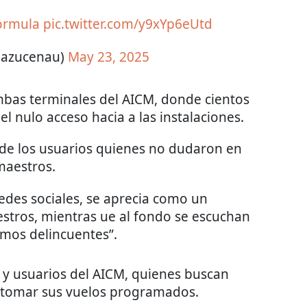
ormula
pic.twitter.com/y9xYp6eUtd
@azucenau)
May 23, 2025
mbas terminales del AICM, donde cientos
l nulo acceso hacia a las instalaciones.
de los usuarios quienes no dudaron en
maestros.
edes sociales, se aprecia como un
estros, mientras ue al fondo se escuchan
omos delincuentes”.
 y usuarios del AICM, quienes buscan
a tomar sus vuelos programados.