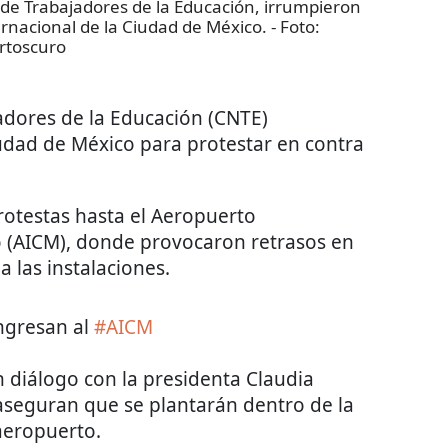
de Trabajadores de la Educación, irrumpieron
ernacional de la Ciudad de México.
- Foto:
rtoscuro
adores de la Educación (CNTE)
udad de México para protestar en contra
protestas hasta el Aeropuerto
o (AICM), donde provocaron retrasos en
a las instalaciones.
ngresan al
#AICM
 diálogo con la presidenta Claudia
aseguran que se plantarán dentro de la
aeropuerto.