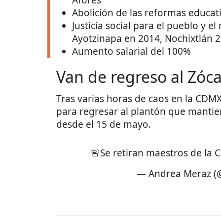
Afores
Abolición de las reformas educat
Justicia social para el pueblo y e
Ayotzinapa en 2014, Nochixtlán 
Aumento salarial del 100%
Van de regreso al Zóc
Tras varias horas de caos en la CDMX
para regresar al plantón que mantie
desde el 15 de mayo.
🚨Se retiran maestros de la
— Andrea Meraz (