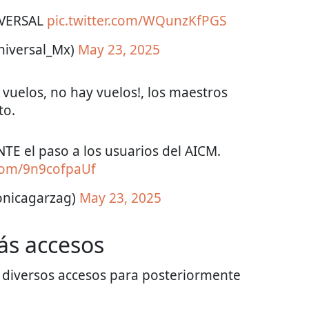
IVERSAL
pic.twitter.com/WQunzKfPGS
niversal_Mx)
May 23, 2025
y vuelos, no hay vuelos!, los maestros
to.
NTE el paso a los usuarios del AICM.
.com/9n9cofpaUf
nicagarzag)
May 23, 2025
ás accesos
r diversos accesos para posteriormente