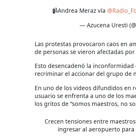
📹Andrea Meraz vía
@Radio_F
— Azucena Uresti (
Las protestas provocaron caos en a
de personas se vieron afectadas por e
Esto desencadenó la inconformidad 
recriminar el accionar del grupo de 
En uno de los videos difundidos en r
usuario se enfrenta a uno de los ma
los gritos de “somos maestros, no s
Crecen tensiones entre maestros
ingresar al aeropuerto par