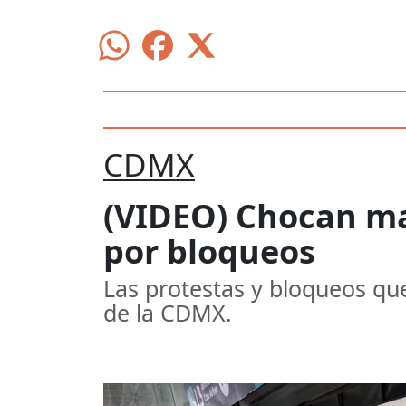
CDMX
(VIDEO) Chocan ma
por bloqueos
Las protestas y bloqueos qu
de la CDMX.