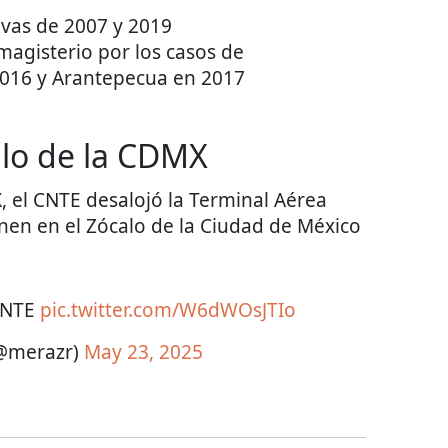
ivas de 2007 y 2019
l magisterio por los casos de
2016 y Arantepecua en 2017
alo de la CDMX
, el CNTE desalojó la Terminal Aérea
nen en el Zócalo de la Ciudad de México
 CNTE
pic.twitter.com/W6dWOsJTIo
@merazr)
May 23, 2025