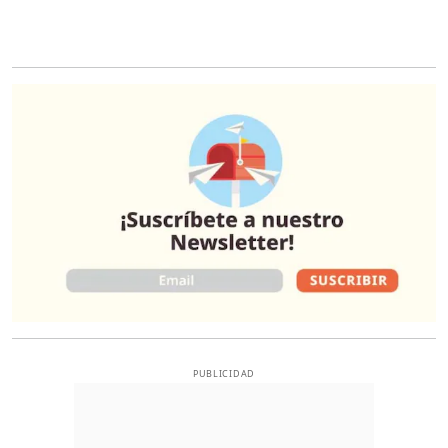
O
PUBLICIDAD