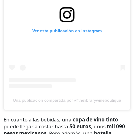
Ver esta publicación en Instagram
Una publicación compartida por @thelibrarywineboutique
En cuanto a las bebidas, una
copa de vino tinto
puede llegar a costar hasta
50 euros
, unos
mil 090
pesos mexicanos
. Pero además, una
botella