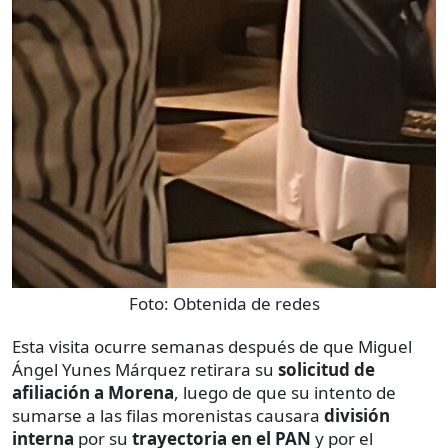
Foto:
Obtenida de redes
Esta visita ocurre semanas después de que Miguel
Ángel Yunes Márquez retirara su
solicitud de
afiliación a Morena
, luego de que su intento de
sumarse a las filas morenistas causara
división
interna
por su
trayectoria en el PAN
y por el