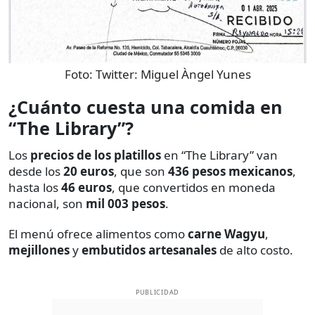
Foto:
Twitter: Miguel Àngel Yunes
¿Cuánto cuesta una comida en
“The Library”?
Los
precios de los platillos
en “The Library” van
desde los
20 euros
, que son
436 pesos mexicanos
,
hasta los
46 euros
, que convertidos en moneda
nacional, son
mil 003 pesos
.
El menú ofrece alimentos como
carne Wagyu
,
mejillones
y
embutidos artesanales
de alto costo.
PUBLICIDAD