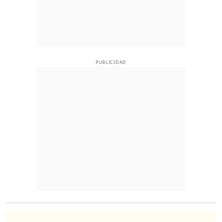
PUBLICIDAD
O