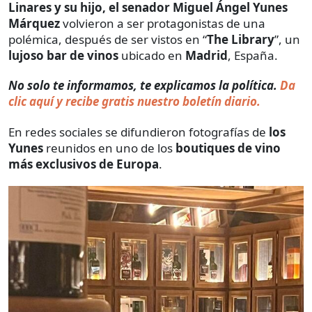
Linares y su hijo, el senador Miguel Ángel Yunes
Márquez
volvieron a ser protagonistas de una
polémica, después de ser vistos en “
The Library
”, un
lujoso bar de vinos
ubicado en
Madrid
, España.
No solo te informamos, te explicamos la política.
Da
clic aquí y recibe gratis nuestro boletín diario.
En redes sociales se difundieron fotografías de
los
Yunes
reunidos en uno de los
boutiques de vino
más exclusivos de Europa
.