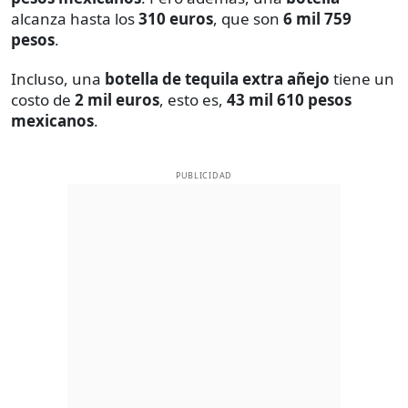
alcanza hasta los
310 euros
, que son
6 mil 759
pesos
.
Incluso, una
botella de tequila extra añejo
tiene un
costo de
2 mil euros
, esto es,
43 mil 610 pesos
mexicanos
.
PUBLICIDAD