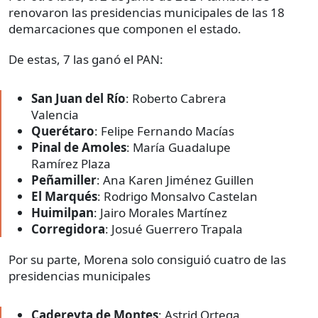
renovaron las presidencias municipales de las 18
demarcaciones que componen el estado.
De estas, 7 las ganó el PAN:
San Juan del Río
: Roberto Cabrera
Valencia
Querétaro
: Felipe Fernando Macías
Pinal
de Amoles
: María Guadalupe
Ramírez Plaza
Peñamiller
: Ana Karen Jiménez Guillen
El
Marqués
: Rodrigo Monsalvo Castelan
Huimilpan
: Jairo Morales Martínez
Corregidora
: Josué Guerrero Trapala
Por su parte, Morena solo consiguió cuatro de las
presidencias municipales
Cadereyta de Montes
: Astrid Ortega