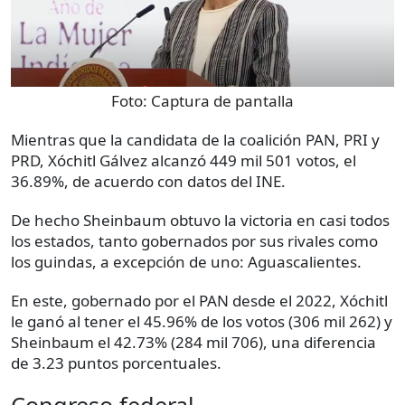
Foto:
Captura de pantalla
Mientras que la candidata de la coalición PAN, PRI y
PRD, Xóchitl Gálvez alcanzó 449 mil 501 votos, el
36.89%, de acuerdo con datos del INE.
De hecho Sheinbaum obtuvo la victoria en casi todos
los estados, tanto gobernados por sus rivales como
los guindas, a excepción de uno: Aguascalientes.
En este, gobernado por el PAN desde el 2022, Xóchitl
le ganó al tener el 45.96% de los votos (306 mil 262) y
Sheinbaum el 42.73% (284 mil 706), una diferencia
de 3.23 puntos porcentuales.
Congreso federal