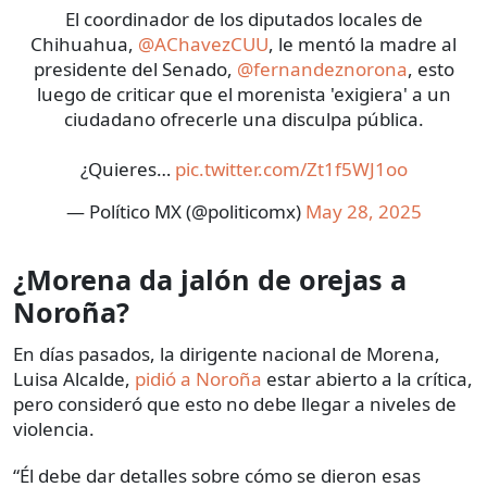
El coordinador de los diputados locales de
Chihuahua,
@AChavezCUU
, le mentó la madre al
presidente del Senado,
@fernandeznorona
, esto
luego de criticar que el morenista 'exigiera' a un
ciudadano ofrecerle una disculpa pública.
¿Quieres…
pic.twitter.com/Zt1f5WJ1oo
— Político MX (@politicomx)
May 28, 2025
¿Morena da jalón de orejas a
Noroña?
En días pasados, la dirigente nacional de Morena,
Luisa Alcalde,
pidió a Noroña
estar abierto a la crítica,
pero consideró que esto no debe llegar a niveles de
violencia.
“Él debe dar detalles sobre cómo se dieron esas