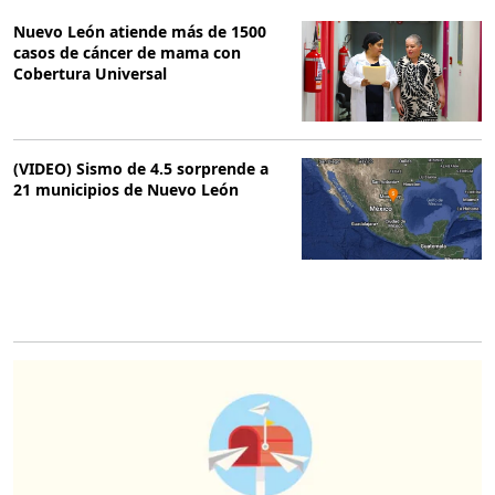
Nuevo León atiende más de 1500
casos de cáncer de mama con
Cobertura Universal
(VIDEO) Sismo de 4.5 sorprende a
21 municipios de Nuevo León
O