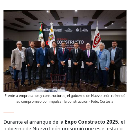
Frente a empresarios y constructores, el gobierno de Nuevo León refrendó
su compromiso por impulsar la construcción
- Foto:
Cortesía
Durante el arranque de la
Expo Constructo 2025
, el
gobierno de Nuevo León presumió que es el estado