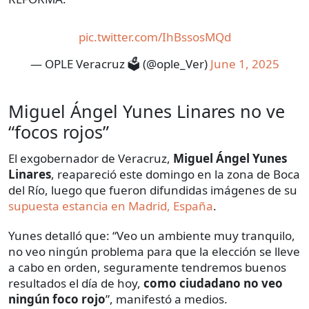
pic.twitter.com/IhBssosMQd
— OPLE Veracruz 🗳️ (@ople_Ver)
June 1, 2025
Miguel Ángel Yunes Linares no ve
“focos rojos”
El exgobernador de Veracruz,
Miguel Ángel Yunes
Linares
, reapareció este domingo en la zona de Boca
del Río, luego que fueron difundidas imágenes de su
supuesta estancia en Madrid, España
.
Yunes detalló que: “Veo un ambiente muy tranquilo,
no veo ningún problema para que la elección se lleve
a cabo en orden, seguramente tendremos buenos
resultados el día de hoy,
como ciudadano no veo
ningún foco rojo
”, manifestó a medios.