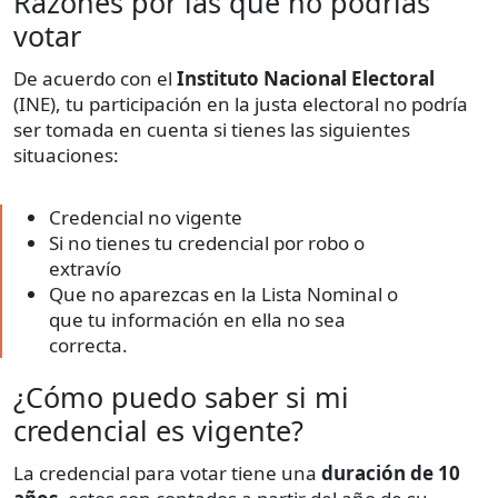
Razones por las que no podrías
votar
De acuerdo con el
Instituto Nacional Electoral
(INE), tu participación en la justa electoral no podría
ser tomada en cuenta si tienes las siguientes
situaciones:
Credencial no vigente
Si no tienes tu credencial por robo o
extravío
Que no aparezcas en la Lista Nominal o
que tu información en ella no sea
correcta.
¿Cómo puedo saber si mi
credencial es vigente?
La credencial para votar tiene una
duración de 10