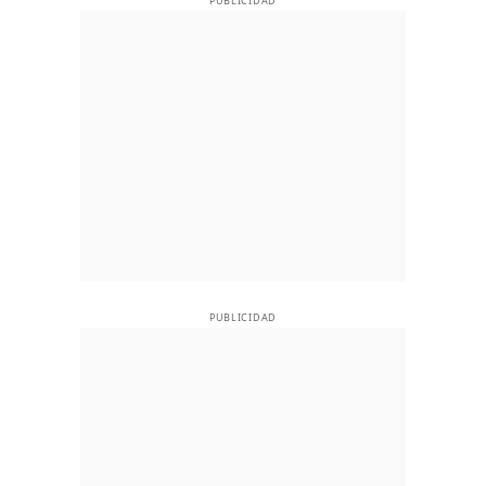
PUBLICIDAD
PUBLICIDAD