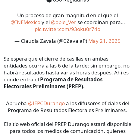
Un proceso de gran magnitud en el que el
@INEMexico
y el
@ople_Ver
se coordinan para…
pic.twitter.com/93oku0r74o
— Claudia Zavala (@CZavalaP)
May 21, 2025
Se espera que el cierre de casillas en ambas
entidades ocurra a las 6 de la tarde; sin embargo, no
habrá resultados hasta varias horas después. Ahí es
donde entra el
Programa de Resultados
Electorales Preliminares (PREP).
Aprueba
@IEPCDurango
a los difusores oficiales del
Programa de Resultados Electorales Preliminares.
El sitio web oficial del PREP Durango estará disponible
para todos los medios de comunicación, quienes