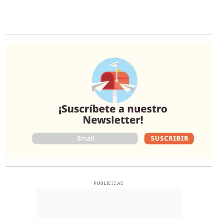
O
PUBLICIDAD