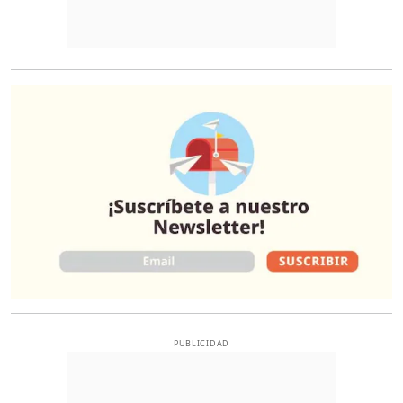
O
PUBLICIDAD