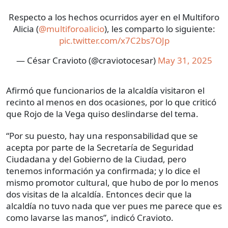
Respecto a los hechos ocurridos ayer en el Multiforo
Alicia (
@multiforoalicio
), les comparto lo siguiente:
pic.twitter.com/x7C2bs7OJp
— César Cravioto (@craviotocesar)
May 31, 2025
Afirmó que funcionarios de la alcaldía visitaron el
recinto al menos en dos ocasiones, por lo que criticó
que Rojo de la Vega quiso deslindarse del tema.
“Por su puesto, hay una responsabilidad que se
acepta por parte de la Secretaría de Seguridad
Ciudadana y del Gobierno de la Ciudad, pero
tenemos información ya confirmada; y lo dice el
mismo promotor cultural, que hubo de por lo menos
dos visitas de la alcaldía. Entonces decir que la
alcaldía no tuvo nada que ver pues me parece que es
como lavarse las manos”, indicó Cravioto.