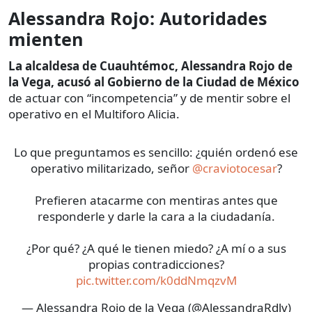
Alessandra Rojo: Autoridades
mienten
La alcaldesa de Cuauhtémoc, Alessandra Rojo de
la Vega, acusó al Gobierno de la Ciudad de México
de actuar con “incompetencia” y de mentir sobre el
operativo en el Multiforo Alicia.
Lo que preguntamos es sencillo: ¿quién ordenó ese
operativo militarizado, señor
@craviotocesar
?
Prefieren atacarme con mentiras antes que
responderle y darle la cara a la ciudadanía.
¿Por qué? ¿A qué le tienen miedo? ¿A mí o a sus
propias contradicciones?
pic.twitter.com/k0ddNmqzvM
— Alessandra Rojo de la Vega (@AlessandraRdlv)