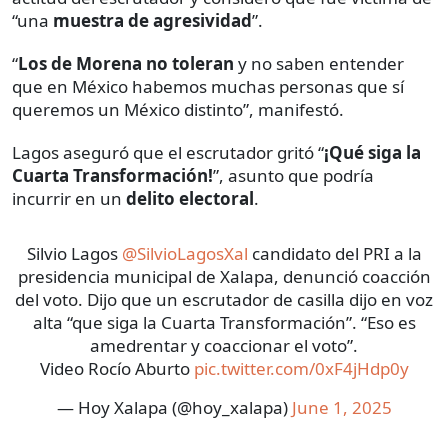
“una
muestra de agresividad
”.
“
Los de Morena no toleran
y no saben entender
que en México habemos muchas personas que sí
queremos un México distinto”, manifestó.
Lagos aseguró que el escrutador gritó “
¡Qué siga la
Cuarta Transformación!
”, asunto que podría
incurrir en un
delito electoral
.
Silvio Lagos
@SilvioLagosXal
candidato del PRI a la
presidencia municipal de Xalapa, denunció coacción
del voto. Dijo que un escrutador de casilla dijo en voz
alta “que siga la Cuarta Transformación”. “Eso es
amedrentar y coaccionar el voto”.
Video Rocío Aburto
pic.twitter.com/0xF4jHdp0y
— Hoy Xalapa (@hoy_xalapa)
June 1, 2025