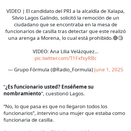
VIDEO | El candidato del PRI a la alcaldía de Xalapa,
Silvio Lagos Galindo, solicitó la remoción de un
ciudadano que se encontraba en la mesa de
funcionarios de casilla tras detectar que este realizó
una arenga a Morena, lo cual está prohibido.🔴🧐
VIDEO: Ana Lilia Velázquez…
pic.twitter.com/T1FxfxyRBc
— Grupo Fórmula (@Radio_Formula)
June 1, 2025
“
¿Es funcionario usted?
Enséñeme su
nombramiento
”, cuestionó Lagos.
“No, lo que pasa es que no llegaron todos los
funcionarios”, intervino una mujer que estaba como
funcionaria de casilla.