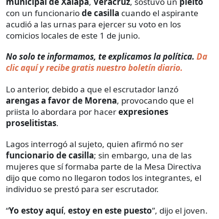
municipal de Xalapa
,
Veracruz
, sostuvo un
pleito
con un funcionario
de casilla
cuando el aspirante
acudió a las urnas para ejercer su voto en los
comicios locales de este 1 de junio.
No solo te informamos, te explicamos la política.
Da
clic aquí y recibe gratis nuestro boletín diario.
Lo anterior, debido a que el escrutador lanzó
arengas a favor de Morena
, provocando que el
priista lo abordara por hacer
expresiones
proselitistas
.
Lagos interrogó al sujeto, quien afirmó no ser
funcionario de casilla
; sin embargo, una de las
mujeres que sí formaba parte de la Mesa Directiva
dijo que como no llegaron todos los integrantes, el
individuo se prestó para ser escrutador.
“
Yo estoy aquí
,
estoy en este puesto
”, dijo el joven.