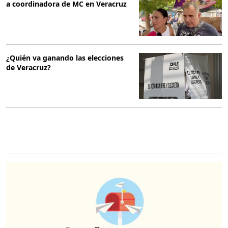
a coordinadora de MC en Veracruz
¿Quién va ganando las elecciones
de Veracruz?
O