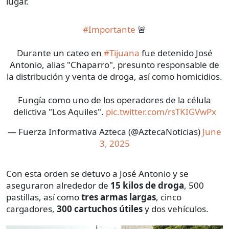
lugar.
#Importante
🚨
Durante un cateo en
#Tijuana
fue detenido José
Antonio, alias "Chaparro", presunto responsable de
la distribución y venta de droga, así como homicidios.
Fungía como uno de los operadores de la célula
delictiva "Los Aquiles".
pic.twitter.com/rsTKIGVwPx
— Fuerza Informativa Azteca (@AztecaNoticias)
June
3, 2025
Con esta orden se detuvo a José Antonio y se
aseguraron alrededor de
15 kilos de droga
, 500
pastillas, así como
tres armas largas
, cinco
cargadores,
300 cartuchos útiles
y dos vehículos.