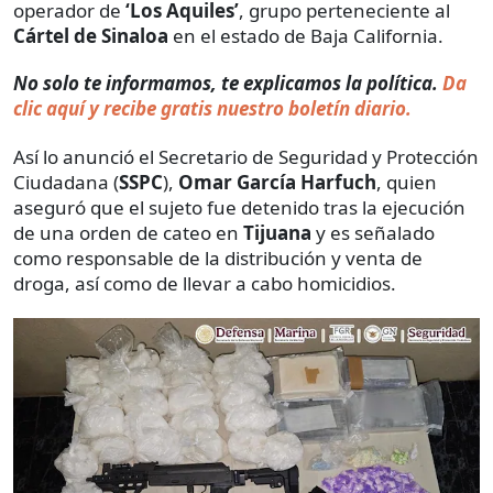
operador de
‘Los Aquiles’
, grupo perteneciente al
Cártel de Sinaloa
en el estado de Baja California.
No solo te informamos, te explicamos la política.
Da
clic aquí y recibe gratis nuestro boletín diario.
Así lo anunció el Secretario de Seguridad y Protección
Ciudadana (
SSPC
),
Omar García Harfuch
, quien
aseguró que el sujeto fue detenido tras la ejecución
de una orden de cateo en
Tijuana
y es señalado
como responsable de la distribución y venta de
droga, así como de llevar a cabo homicidios.