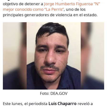
objetivo de detener a
Jorge Humberto Figueroa “N”
mejor conocido como “La Perris”
, uno de los
principales generadores de violencia en el estado.
Foto:
DEA.GOV
Este lunes, el periodista
Luis Chaparro
reveló a