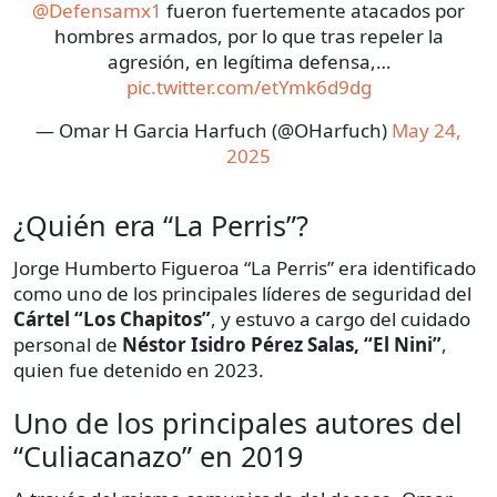
@Defensamx1
fueron fuertemente atacados por
hombres armados, por lo que tras repeler la
agresión, en legítima defensa,…
pic.twitter.com/etYmk6d9dg
— Omar H Garcia Harfuch (@OHarfuch)
May 24,
2025
¿Quién era “La Perris”?
Jorge Humberto Figueroa “La Perris” era identificado
como uno de los principales líderes de seguridad del
Cártel “Los Chapitos”
, y estuvo a cargo del cuidado
personal de
Néstor Isidro Pérez Salas, “El Nini”
,
quien fue detenido en 2023.
Uno de los principales autores del
“Culiacanazo” en 2019