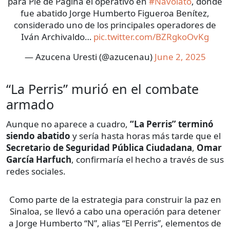
para Pie de Página el operativo en
#Navolato
, donde
fue abatido Jorge Humberto Figueroa Benítez,
considerado uno de los principales operadores de
Iván Archivaldo…
pic.twitter.com/BZRgkoOvKg
— Azucena Uresti (@azucenau)
June 2, 2025
“La Perris” murió en el combate
armado
Aunque no aparece a cuadro,
“La Perris” terminó
siendo abatido
y sería hasta horas más tarde que el
Secretario de Seguridad Pública Ciudadana
,
Omar
García Harfuch
, confirmaría el hecho a través de sus
redes sociales.
Como parte de la estrategia para construir la paz en
Sinaloa, se llevó a cabo una operación para detener
a Jorge Humberto “N”, alias “El Perris”, elementos de