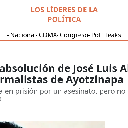
LOS LÍDERES DE LA
POLÍTICA
Nacional
CDMX
Congreso
Politileaks
absolución de José Luis A
ormalistas de Ayotzinapa
a en prisión por un asesinato, pero no
a