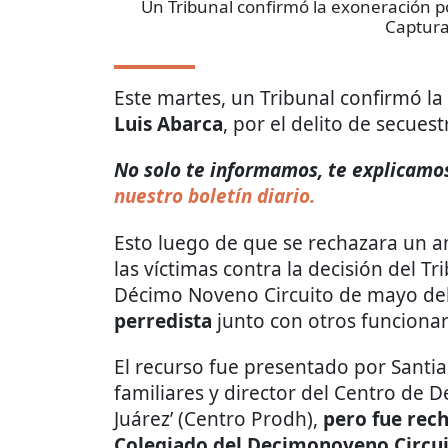
Un Tribunal confirmó la exoneración po
Captura
Este martes, un Tribunal confirmó la
Luis Abarca
, por el delito de secues
No solo te informamos, te explicamos 
nuestro boletín diario.
Esto luego de que se rechazara un a
las víctimas contra la decisión del T
Décimo Noveno Circuito de mayo de
perredista
junto con otros funcionar
El recurso fue presentado por Santia
familiares y director del Centro de
Juárez’ (Centro Prodh),
pero fue rec
Colegiado del Decimonoveno Circu