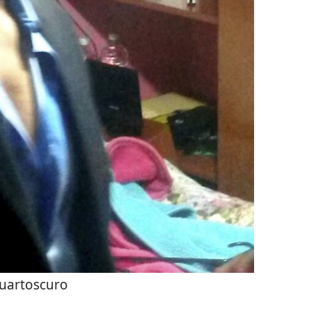
uartoscuro