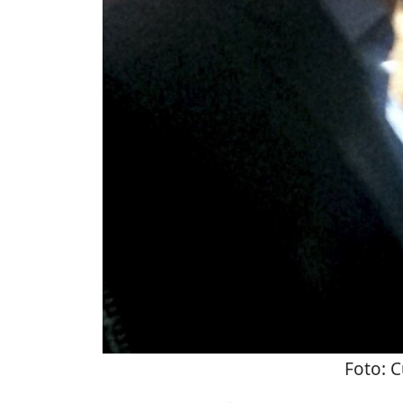
Foto:
C