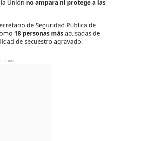
e la Unión
no ampara ni protege a las
ecretario de Seguridad Pública de
 como
18 personas más
acusadas de
lidad de secuestro agravado.
BLICIDAD