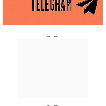
PUBLICIDAD
PUBLICIDAD