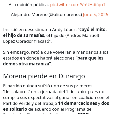
A la opinión pública.
pic.twitter.com/VnUHdifqnT
— Alejandro Moreno (@alitomorenoc)
June 5, 2025
Insistió en desestimar a Andy López: “
cayó el mito,
el hijo de su mesías
, el hijo de (Andrés Manuel)
López Obrador fracasó”.
Sin embargo, retó a que volvieran a mandarlos a los
estados en donde habrá elecciones
“para que les
demos otra macaniza”
.
Morena pierde en Durango
El partido guinda sufrió uno de sus primeros
“descalabros” en la jornada del 1 de junio, pues no
cumplió sus expectativas al ganar en coalición con el
Partido Verde y del Trabajo
14 demarcaciones
y
dos
en solitario
de acuerdo con el Programa de