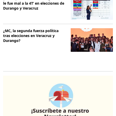
le fue mal a la 4T’ en elecciones de
Durango y Veracruz
¿MC, la segunda fuerza política
tras elecciones en Veracruz y
Durango?
O