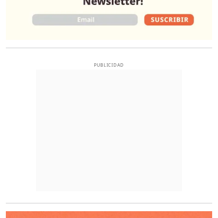
PUBLICIDAD
O