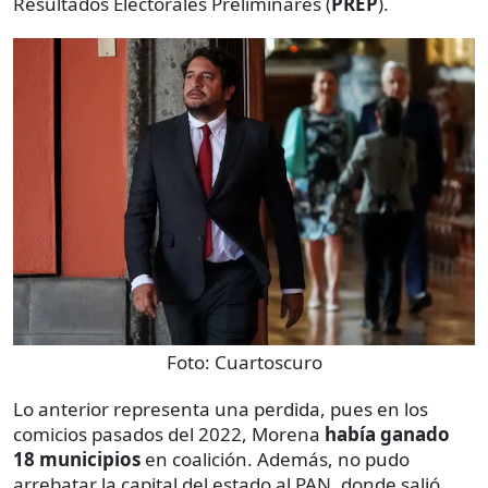
Resultados Electorales Preliminares (
PREP
).
Foto:
Cuartoscuro
Lo anterior representa una perdida, pues en los
comicios pasados del 2022, Morena
había ganado
18 municipios
en coalición. Además, no pudo
arrebatar la capital del estado al PAN, donde salió