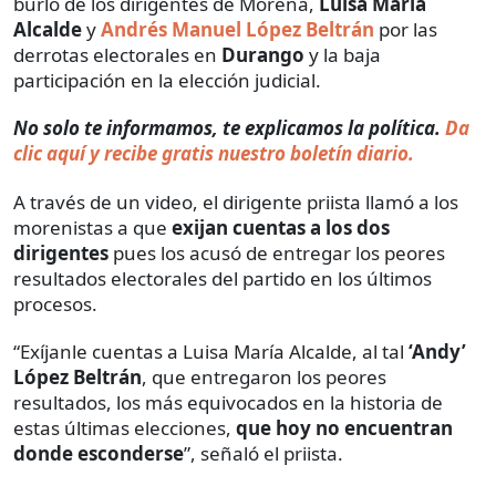
burló de los dirigentes de Morena,
Luisa María
Alcalde
y
Andrés Manuel López Beltrán
por las
derrotas electorales en
Durango
y la baja
participación en la elección judicial.
No solo te informamos, te explicamos la política.
Da
clic aquí y recibe gratis nuestro boletín diario.
A través de un video, el dirigente priista llamó a los
morenistas a que
exijan cuentas a los dos
dirigentes
pues los acusó de entregar los peores
resultados electorales del partido en los últimos
procesos.
“Exíjanle cuentas a Luisa María Alcalde, al tal
‘Andy’
López Beltrán
, que entregaron los peores
resultados, los más equivocados en la historia de
estas últimas elecciones,
que hoy no encuentran
donde esconderse
”, señaló el priista.